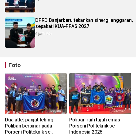
DPRD Banjarbaru tekankan sinergi anggaran,
sepakati KUA-PPAS 2027
6 jam lalu
Foto
Dua atlet panjat tebing
Poliban raih tujuh emas
Poliban bersinar pada
Porseni Politeknik se-
Porseni Politeknik se-
Indonesia 2026