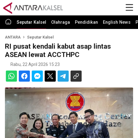
Seputar Kalsel
Olahraga
Pendidikan
English News
P
ANTARA
Seputar Kalsel
RI pusat kendali kabut asap lintas
ASEAN lewat ACCTHPC
Rabu, 22 April 2026 15:23