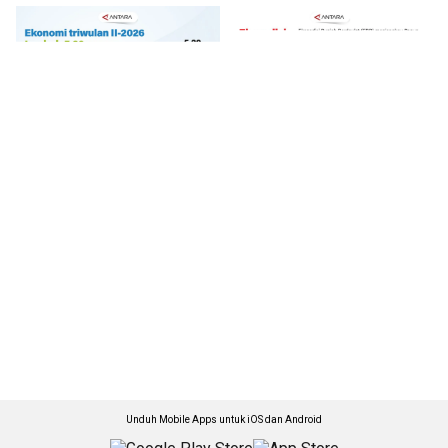
Unduh Mobile Apps untuk iOS dan Android