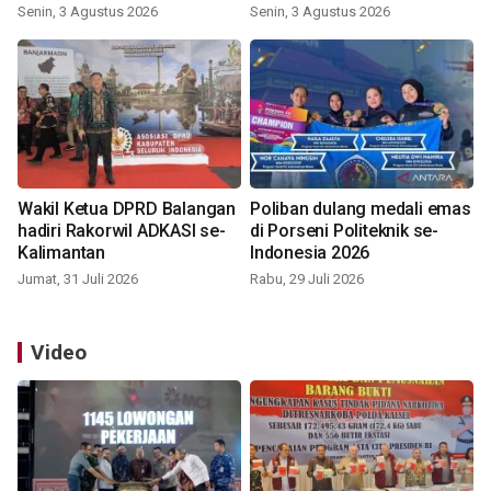
Indonesia 2026
Senin, 3 Agustus 2026
Senin, 3 Agustus 2026
Wakil Ketua DPRD Balangan
Poliban dulang medali emas
hadiri Rakorwil ADKASI se-
di Porseni Politeknik se-
Kalimantan
Indonesia 2026
Jumat, 31 Juli 2026
Rabu, 29 Juli 2026
Video