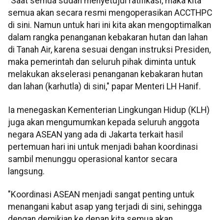
"Saat semua sudah menyetujui ratifikasi, maka kita
semua akan secara resmi mengoperasikan ACCTHPC
di sini. Namun untuk hari ini kita akan mengoptimalkan
dalam rangka penanganan kebakaran hutan dan lahan
di Tanah Air, karena sesuai dengan instruksi Presiden,
maka pemerintah dan seluruh pihak diminta untuk
melakukan akselerasi penanganan kebakaran hutan
dan lahan (karhutla) di sini," papar Menteri LH Hanif.
Ia menegaskan Kementerian Lingkungan Hidup (KLH)
juga akan mengumumkan kepada seluruh anggota
negara ASEAN yang ada di Jakarta terkait hasil
pertemuan hari ini untuk menjadi bahan koordinasi
sambil menunggu operasional kantor secara
langsung.
"Koordinasi ASEAN menjadi sangat penting untuk
menangani kabut asap yang terjadi di sini, sehingga
dengan demikian ke depan kita semua akan