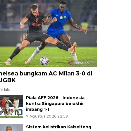
helsea bungkam AC Milan 3-0 di
UGBK
am lalu
Piala AFF 2026 - Indonesia
kontra Singapura berakhir
imbang 1-1
7 Agustus 2026 22:58
Sistem kelistrikan Kalselteng