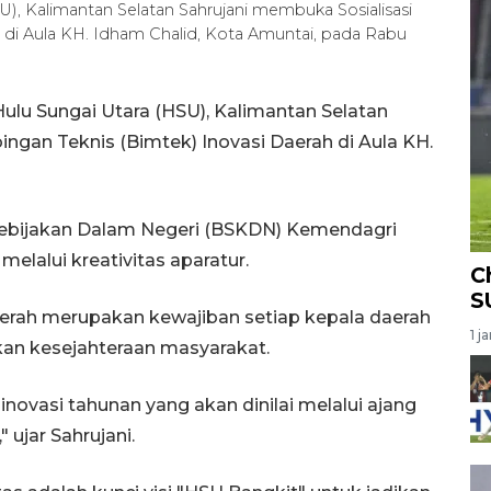
), Kalimantan Selatan Sahrujani membuka Sosialisasi
 di Aula KH. Idham Chalid, Kota Amuntai, pada Rabu
lu Sungai Utara (HSU), Kalimantan Selatan
ngan Teknis (Bimtek) Inovasi Daerah di Aula KH.
ebijakan Dalam Negeri (BSKDN) Kemendagri
elalui kreativitas aparatur.
C
S
erah merupakan kewajiban setiap kepala daerah
1 j
an kesejahteraan masyarakat.
novasi tahunan yang akan dinilai melalui ajang
 ujar Sahrujani.