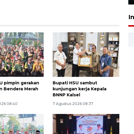
I
U pimpin gerakan
Bupati HSU sambut
n Bendera Merah
kunjungan kerja Kepala
BNNP Kalsel
026 08:40
7 Agustus 2026 08:37