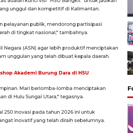
s adalah kunci visi "HSU Bangkit" untuk jadikan
ang unggul dan kompetitif di Kalimantan.
an pelayanan publik, mendorong partisipasi
ah di tingkat nasional," tambahnya.
il Negara (ASN) agar lebih produktif menciptakan
m unggulan yang telah dibuat kepala daerah.
shop Akademi Burung Dara di HSU
F
impinan. Mari berlomba-lomba menciptakan
 di Hulu Sungai Utara," tegasnya.
250 inovasi pada tahun 2026 ini untuk
at inovatif yang telah diraih sebelumnya.