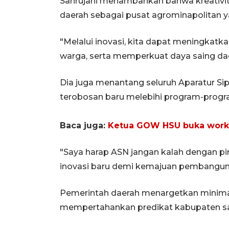
Sahrujani menambahkan bahwa kreativita
daerah sebagai pusat agrominapolitan y
"Melalui inovasi, kita dapat meningkatk
warga, serta memperkuat daya saing daer
Dia juga menantang seluruh Aparatur Sip
terobosan baru melebihi program-progra
Baca juga:
Ketua GOW HSU buka work
"Saya harap ASN jangan kalah dengan p
inovasi baru demi kemajuan pembangunan
Pemerintah daerah menargetkan minimal 
mempertahankan predikat kabupaten sang