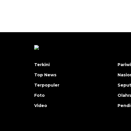
Terkini
Pariw
Top News
Nasio
Terpopuler
Seput
Foto
Olahr
Video
Pendi