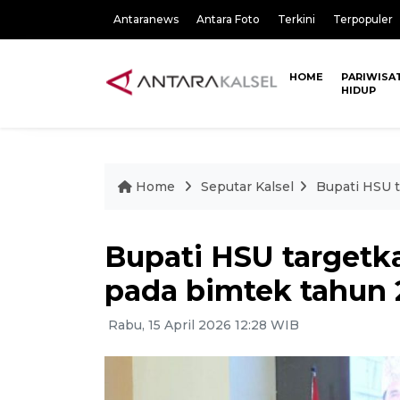
Antaranews
Antara Foto
Terkini
Terpopuler
HOME
PARIWISA
HIDUP
Home
Seputar Kalsel
Bupati HSU t
Bupati HSU targetka
pada bimtek tahun 
Rabu, 15 April 2026 12:28 WIB