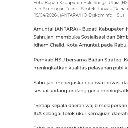
Foto Bupati Kabupaten Hulu Sungai Utara (HSU
dan Bimbingan Teknis (Bimtek) Inovasi Daerah
(15/04/2026). (ANTARA/HO-Diskominfo HSU)
Amuntai (ANTARA) - Bupati Kabupaten Hu
Sahrujani membuka Sosialisasi dan Bimbi
Idham Chalid, Kota Amuntai, pada Rabu.
Pemkab HSU bersama Badan Strategi K
meningkatkan kualitas pelayanan publik m
Sahrujani menegaskan bahwa inovasi da
sesuai undang-undang guna meningkatk
"Setiap kepala daerah wajib melaporkan i
IGA sebagai tolok ukur kemajuan daerah,"