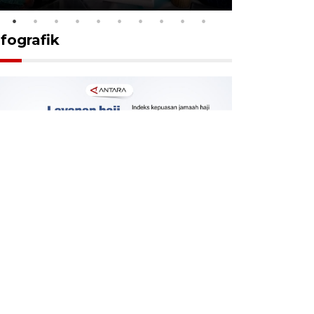
nfografik