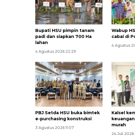
Bupati HSU pimpin tanam
Wabup HS
padi dan siapkan 700 Ha
cabai di 
lahan
4 Agustus 20
4 Agustus 2026 22:29
PBJ Setda HSU buka bimtek
Kalsel kem
e-purchasing konstruksi
keuangan 
murah
3 Agustus 2026 11:07
24 Juli 2026