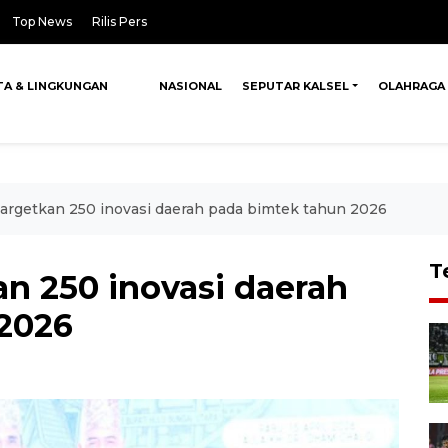
Top News
Rilis Pers
TA & LINGKUNGAN
NASIONAL
SEPUTAR KALSEL
OLAHRAGA
argetkan 250 inovasi daerah pada bimtek tahun 2026
T
n 250 inovasi daerah
2026