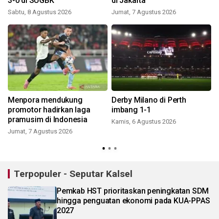
3-0 di SUGBK
di Jakarta
Sabtu, 8 Agustus 2026
Jumat, 7 Agustus 2026
Menpora mendukung
Derby Milano di Perth
promotor hadirkan laga
imbang 1-1
pramusim di Indonesia
Kamis, 6 Agustus 2026
Jumat, 7 Agustus 2026
Terpopuler - Seputar Kalsel
Pemkab HST prioritaskan peningkatan SDM
hingga penguatan ekonomi pada KUA-PPAS
2027