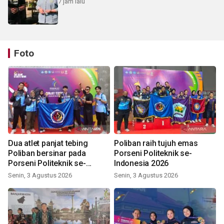
7 jam lalu
Foto
Dua atlet panjat tebing
Poliban raih tujuh emas
Poliban bersinar pada
Porseni Politeknik se-
Porseni Politeknik se-
Indonesia 2026
Indonesia 2026
Senin, 3 Agustus 2026
Senin, 3 Agustus 2026