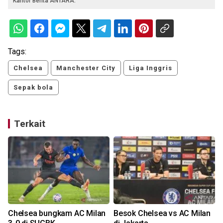
Kantor Berita ANTARA.
Tags:
Chelsea
Manchester City
Liga Inggris
Sepak bola
Terkait
Chelsea bungkam AC Milan
Besok Chelsea vs AC Milan