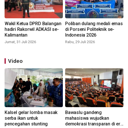
Wakil Ketua DPRD Balangan
Poliban dulang medali emas
hadiri Rakorwil ADKASI se-
di Porseni Politeknik se-
Kalimantan
Indonesia 2026
Jumat, 31 Juli 2026
Rabu, 29 Juli 2026
Video
Kalsel gelar lomba masak
Bawaslu gandeng
serba ikan untuk
mahasiswa wujudkan
pencegahan stunting
demokrasi transparan di era