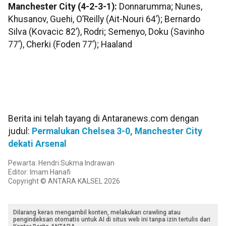
Manchester City (4-2-3-1):
Donnarumma; Nunes,
Khusanov, Guehi, O’Reilly (Ait-Nouri 64’); Bernardo
Silva (Kovacic 82’), Rodri; Semenyo, Doku (Savinho
77’), Cherki (Foden 77’); Haaland
Berita ini telah tayang di Antaranews.com dengan
judul:
Permalukan Chelsea 3-0, Manchester City
dekati Arsenal
Pewarta: Hendri Sukma Indrawan
Editor: Imam Hanafi
Copyright © ANTARA KALSEL 2026
Dilarang keras mengambil konten, melakukan crawling atau
pengindeksan otomatis untuk AI di situs web ini tanpa izin tertulis dari