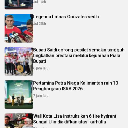
Jul 10th
Legenda timnas Gonzales sedih
Jul 25th
Bupati Saidi dorong pesilat semakin tangguh
tingkatkan prestasi melalui kejuaraan Piala
Bupati
6 jam lalu
Pertamina Patra Niaga Kalimantan raih 10
Penghargaan ISRA 2026
7 jam lalu
Wali Kota Lisa instruksikan 6 fire hydrant
Sungai Ulin diaktifkan atasi karhutla