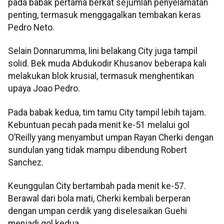
pada babak pertama berkat sejumlah penyelamatan
penting, termasuk menggagalkan tembakan keras
Pedro Neto.
Selain Donnarumma, lini belakang City juga tampil
solid. Bek muda Abdukodir Khusanov beberapa kali
melakukan blok krusial, termasuk menghentikan
upaya Joao Pedro.
Pada babak kedua, tim tamu City tampil lebih tajam.
Kebuntuan pecah pada menit ke-51 melalui gol
O’Reilly yang menyambut umpan Rayan Cherki dengan
sundulan yang tidak mampu dibendung Robert
Sanchez.
Keunggulan City bertambah pada menit ke-57.
Berawal dari bola mati, Cherki kembali berperan
dengan umpan cerdik yang diselesaikan Guehi
menjadi gol kedua.