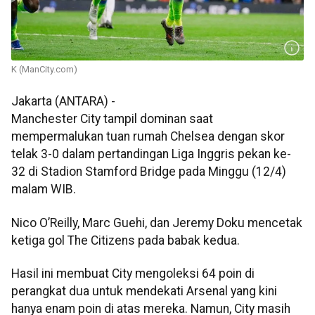
K (ManCity.com)
Jakarta (ANTARA) -
Manchester City tampil dominan saat
mempermalukan tuan rumah Chelsea dengan skor
telak 3-0 dalam pertandingan Liga Inggris pekan ke-
32 di Stadion Stamford Bridge pada Minggu (12/4)
malam WIB.
Nico O’Reilly, Marc Guehi, dan Jeremy Doku mencetak
ketiga gol The Citizens pada babak kedua.
Hasil ini membuat City mengoleksi 64 poin di
perangkat dua untuk mendekati Arsenal yang kini
hanya enam poin di atas mereka. Namun, City masih