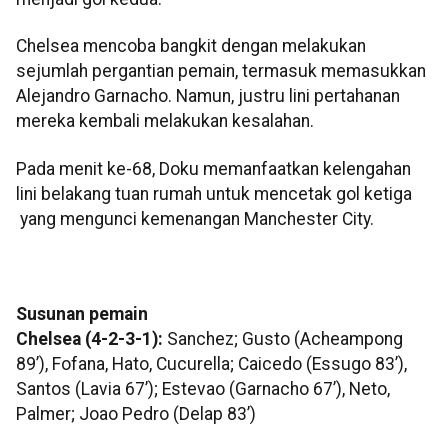
Chelsea mencoba bangkit dengan melakukan
sejumlah pergantian pemain, termasuk memasukkan
Alejandro Garnacho. Namun, justru lini pertahanan
mereka kembali melakukan kesalahan.
Pada menit ke-68, Doku memanfaatkan kelengahan
lini belakang tuan rumah untuk mencetak gol ketiga
yang mengunci kemenangan Manchester City.
Susunan pemain
Chelsea (4-2-3-1):
Sanchez; Gusto (Acheampong
89’), Fofana, Hato, Cucurella; Caicedo (Essugo 83’),
Santos (Lavia 67’); Estevao (Garnacho 67’), Neto,
Palmer; Joao Pedro (Delap 83’)