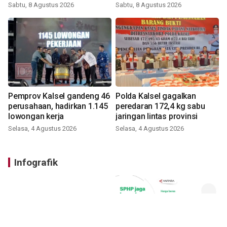
digital
Sabtu, 8 Agustus 2026
Sabtu, 8 Agustus 2026
Pemprov Kalsel gandeng 46
Polda Kalsel gagalkan
perusahaan, hadirkan 1.145
peredaran 172,4 kg sabu
lowongan kerja
jaringan lintas provinsi
Selasa, 4 Agustus 2026
Selasa, 4 Agustus 2026
Infografik