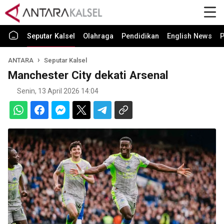
Seputar Kalsel
Olahraga
Pendidikan
English News
P
ANTARA
Seputar Kalsel
Manchester City dekati Arsenal
Senin, 13 April 2026 14:04