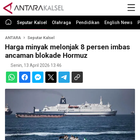
Seputar Kalsel
Olahraga
Pendidikan
English News
P
ANTARA
Seputar Kalsel
Harga minyak melonjak 8 persen imbas
ancaman blokade Hormuz
Senin, 13 April 2026 13:46