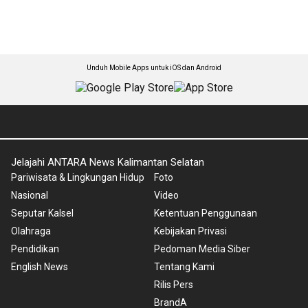
Unduh Mobile Apps untuk iOS dan Android
Jelajahi ANTARA News Kalimantan Selatan
Pariwisata & Lingkungan Hidup
Foto
Nasional
Video
Seputar Kalsel
Ketentuan Penggunaan
Olahraga
Kebijakan Privasi
Pendidikan
Pedoman Media Siber
English News
Tentang Kami
Rilis Pers
BrandA