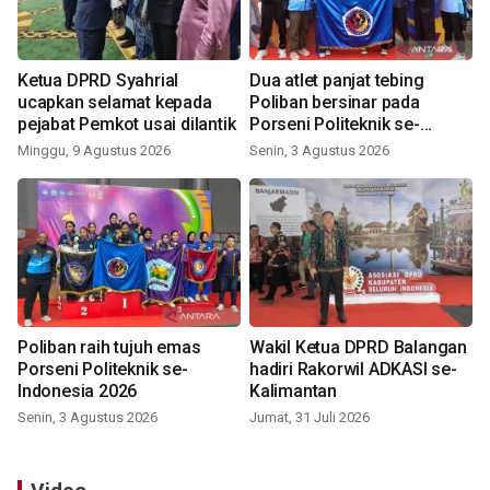
Ketua DPRD Syahrial
Dua atlet panjat tebing
ucapkan selamat kepada
Poliban bersinar pada
pejabat Pemkot usai dilantik
Porseni Politeknik se-
Indonesia 2026
Minggu, 9 Agustus 2026
Senin, 3 Agustus 2026
Poliban raih tujuh emas
Wakil Ketua DPRD Balangan
Porseni Politeknik se-
hadiri Rakorwil ADKASI se-
Indonesia 2026
Kalimantan
Senin, 3 Agustus 2026
Jumat, 31 Juli 2026