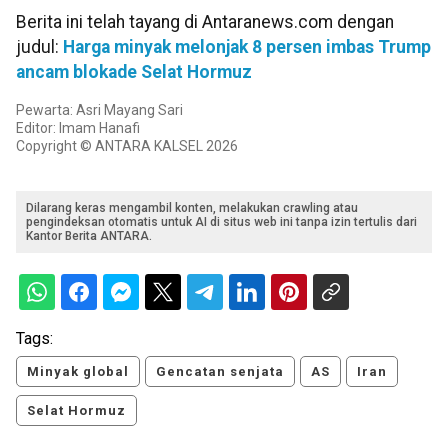
Berita ini telah tayang di Antaranews.com dengan
judul:
Harga minyak melonjak 8 persen imbas Trump
ancam blokade Selat Hormuz
Pewarta: Asri Mayang Sari
Editor: Imam Hanafi
Copyright © ANTARA KALSEL 2026
Dilarang keras mengambil konten, melakukan crawling atau
pengindeksan otomatis untuk AI di situs web ini tanpa izin tertulis dari
Kantor Berita ANTARA.
Tags:
Minyak global
Gencatan senjata
AS
Iran
Selat Hormuz