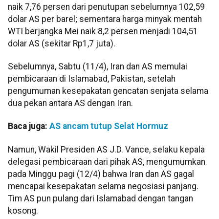
naik 7,76 persen dari penutupan sebelumnya 102,59
dolar AS per barel; sementara harga minyak mentah
WTI berjangka Mei naik 8,2 persen menjadi 104,51
dolar AS (sekitar Rp1,7 juta).
Sebelumnya, Sabtu (11/4), Iran dan AS memulai
pembicaraan di Islamabad, Pakistan, setelah
pengumuman kesepakatan gencatan senjata selama
dua pekan antara AS dengan Iran.
Baca juga:
AS ancam tutup Selat Hormuz
Namun, Wakil Presiden AS J.D. Vance, selaku kepala
delegasi pembicaraan dari pihak AS, mengumumkan
pada Minggu pagi (12/4) bahwa Iran dan AS gagal
mencapai kesepakatan selama negosiasi panjang.
Tim AS pun pulang dari Islamabad dengan tangan
kosong.