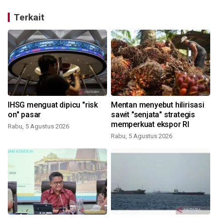
Terkait
IHSG menguat dipicu "risk
Mentan menyebut hilirisasi
on" pasar
sawit "senjata" strategis
memperkuat ekspor RI
Rabu, 5 Agustus 2026
Rabu, 5 Agustus 2026
S