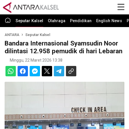
Seputar Kalsel
Olahraga
Pendidikan
English News
P
ANTARA
Seputar Kalsel
Bandara Internasional Syamsudin Noor
dilintasi 12.958 pemudik di hari Lebaran
Minggu, 22 Maret 2026 13:38