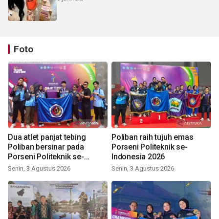
Foto
Dua atlet panjat tebing
Poliban raih tujuh emas
Poliban bersinar pada
Porseni Politeknik se-
Porseni Politeknik se-
Indonesia 2026
Indonesia 2026
Senin, 3 Agustus 2026
Senin, 3 Agustus 2026