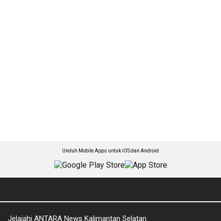
Unduh Mobile Apps untuk iOS dan Android
Jelajahi ANTARA News Kalimantan Selatan