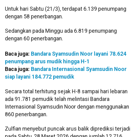
Untuk hari Sabtu (21/3), terdapat 6.139 penumpang
dengan 58 penerbangan.
Sedangkan pada Minggu ada 6.819 penumpang
dengan 60 penerbangan.
Baca juga:
Bandara Syamsudin Noor layani 78.624
penumpang arus mudik hingga H-1
Baca juga:
Bandara Internasional Syamsudin Noor
siap layani 184.772 pemudik
Secara total terhitung sejak H-8 sampai hari lebaran
ada 91.781 pemudik telah melintasi Bandara
Internasional Syamsudin Noor dengan menggunakan
860 penerbangan.
Zulfian menyebut puncak arus balik diprediksi terjadi
pada Sabtu, 28 Maret 2026 dengan jumlah 12.716