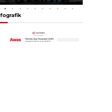
nfografik