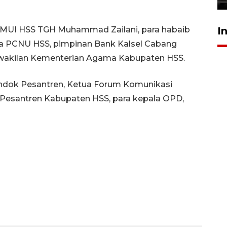
I
ua MUI HSS TGH Muhammad Zailani, para habaib
ua PCNU HSS, pimpinan Bank Kalsel Cabang
rwakilan Kementerian Agama Kabupaten HSS.
dok Pesantren, Ketua Forum Komunikasi
 Pesantren Kabupaten HSS, para kepala OPD,