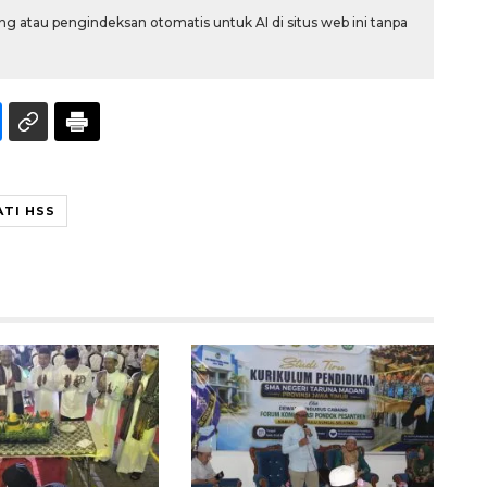
g atau pengindeksan otomatis untuk AI di situs web ini tanpa
TI HSS
Ekspedisi Rupiah Berdaulat
2026 sambangi Papua
2026-08-06 13:15:00