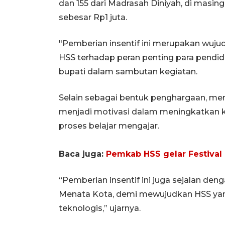
dan 155 dari Madrasah Diniyah, di masi
sebesar Rp1 juta.
"Pemberian insentif ini merupakan wuj
HSS terhadap peran penting para pendid
bupati dalam sambutan kegiatan.
Selain sebagai bentuk penghargaan, men
menjadi motivasi dalam meningkatkan k
proses belajar mengajar.
Baca juga:
Pemkab HSS gelar Festival
“Pemberian insentif ini juga sejalan d
Menata Kota, demi mewujudkan HSS yang
teknologis,” ujarnya.