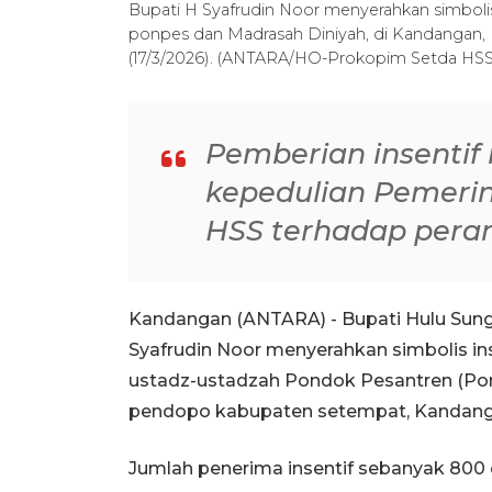
Bupati H Syafrudin Noor menyerahkan simbolis
ponpes dan Madrasah Diniyah, di Kandangan, H
(17/3/2026). (ANTARA/HO-Prokopim Setda HSS
Pemberian insentif
kepedulian Pemeri
HSS terhadap peran
Kandangan (ANTARA) - Bupati Hulu Sungai
Syafrudin Noor menyerahkan simbolis in
ustadz-ustadzah Pondok Pesantren (Pon
pendopo kabupaten setempat, Kandanga
Jumlah penerima insentif sebanyak 800 o