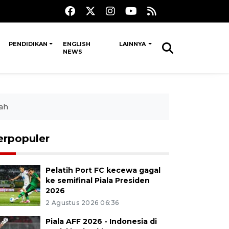
PENDIDIKAN
ENGLISH
LAINNYA
NEWS
zah
erpopuler
Pelatih Port FC kecewa gagal
ke semifinal Piala Presiden
2026
2 Agustus 2026 06:36
Piala AFF 2026 - Indonesia di