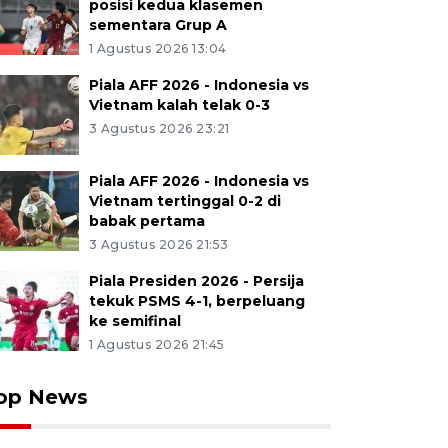
posisi kedua klasemen
sementara Grup A
1 Agustus 2026 13:04
Piala AFF 2026 - Indonesia vs
Vietnam kalah telak 0-3
3 Agustus 2026 23:21
Piala AFF 2026 - Indonesia vs
Vietnam tertinggal 0-2 di
babak pertama
3 Agustus 2026 21:53
Piala Presiden 2026 - Persija
tekuk PSMS 4-1, berpeluang
ke semifinal
1 Agustus 2026 21:45
op News