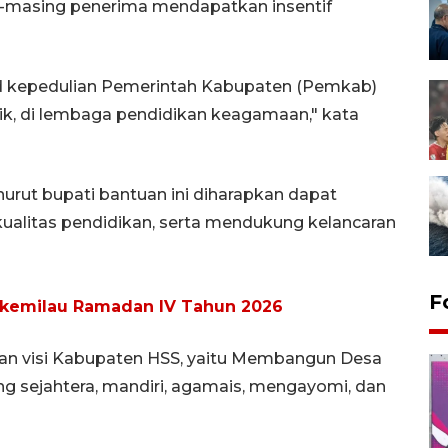
ng-masing penerima mendapatkan insentif
ud kepedulian Pemerintah Kabupaten (Pemkab)
ik, di lembaga pendidikan keagamaan," kata
urut bupati bantuan ini diharapkan dapat
ualitas pendidikan, serta mendukung kelancaran
F
 kemilau Ramadan IV Tahun 2026
engan visi Kabupaten HSS, yaitu Membangun Desa
 sejahtera, mandiri, agamais, mengayomi, dan