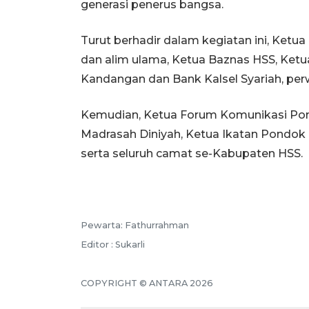
generasi penerus bangsa.
Turut berhadir dalam kegiatan ini, Ket
dan alim ulama, Ketua Baznas HSS, Ket
Kandangan dan Bank Kalsel Syariah, pe
Kemudian, Ketua Forum Komunikasi Pon
Madrasah Diniyah, Ketua Ikatan Pondok
serta seluruh camat se-Kabupaten HSS.
Pewarta: Fathurrahman
Editor : Sukarli
COPYRIGHT © ANTARA 2026