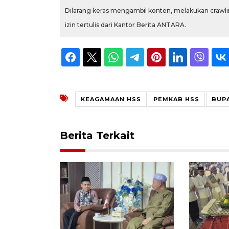
Dilarang keras mengambil konten, melakukan crawlin
izin tertulis dari Kantor Berita ANTARA.
KEAGAMAAN HSS
PEMKAB HSS
BUPA
Berita Terkait