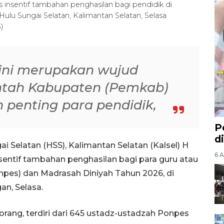
 insentif tambahan penghasilan bagi pendidik di
ulu Sungai Selatan, Kalimantan Selatan, Selasa
)
 ini merupakan wujud
ntah Kabupaten (Pemkab)
 penting para pendidik,
P
d
 Selatan (HSS), Kalimantan Selatan (Kalsel) H
6 A
sentif tambahan penghasilan bagi para guru atau
pes) dan Madrasah Diniyah Tahun 2026, di
n, Selasa.
rang, terdiri dari 645 ustadz-ustadzah Ponpes