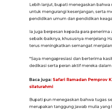
Lebih lanjut, bupati menegaskan bahwa 
untuk mengurangi kesenjangan, serta m
pendidikan umum dan pendidikan keaga
Ia juga berpesan kepada para penerima 
sebaik-baiknya, khususnya menjelang Har
terus meningkatkan semangat menjalank
"Saya mengapresiasi dan berterima kasi
dedikasi serta peran aktif mereka dalam
Baca juga:
Safari Ramadan Pemprov Ka
silaturahmi
Bupati pun menegaskan bahwa tugas seba
merupakan tanggung jawab mulia yang h