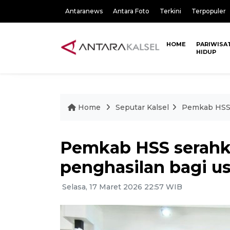
Antaranews
Antara Foto
Terkini
Terpopuler
HOME
PARIWISA
HIDUP
Home
Seputar Kalsel
Pemkab HSS 
Pemkab HSS serahk
penghasilan bagi u
Selasa, 17 Maret 2026 22:57 WIB