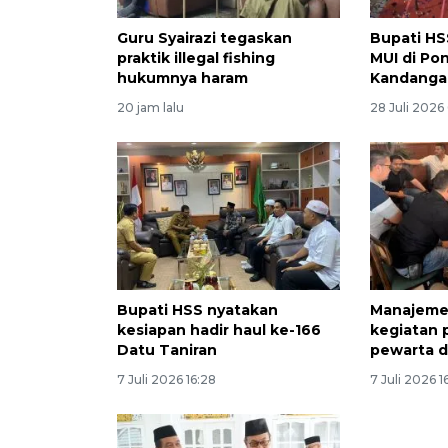
Guru Syairazi tegaskan
Bupati HSS
praktik illegal fishing
MUI di Po
hukumnya haram
Kandanga
20 jam lalu
28 Juli 2026 
Bupati HSS nyatakan
Manajeme
kesiapan hadir haul ke-166
kegiatan
Datu Taniran
pewarta d
7 Juli 2026 16:28
7 Juli 2026 1