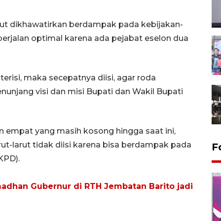
but dikhawatirkan berdampak pada kebijakan-
berjalan optimal karena ada pejabat eselon dua
terisi, maka secepatnya diisi, agar roda
unjang visi dan misi Bupati dan Wakil Bupati
an empat yang masih kosong hingga saat ini,
arut-larut tidak diisi karena bisa berdampak pada
F
KPD).
adhan Gubernur di RTH Jembatan Barito jadi