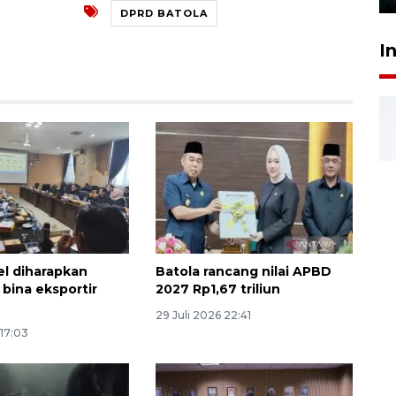
DPRD BATOLA
I
el diharapkan
Batola rancang nilai APBD
 bina eksportir
2027 Rp1,67 triliun
29 Juli 2026 22:41
 17:03