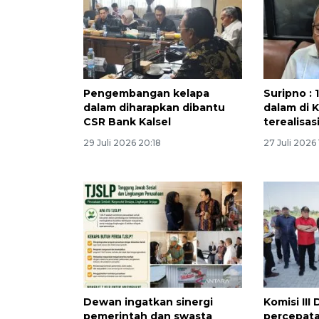
Pengembangan kelapa
Suripno : 
dalam diharapkan dibantu
dalam di 
CSR Bank Kalsel
terealisas
29 Juli 2026 20:18
27 Juli 2026
Dewan ingatkan sinergi
Komisi III
pemerintah dan swasta
percepata