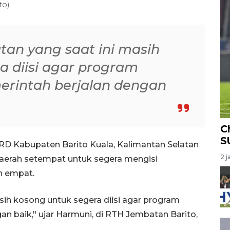
to)
tan yang saat ini masih
a diisi agar program
rintah berjalan dengan
C
S
RD Kabupaten Barito Kuala, Kalimantan Selatan
2 j
erah setempat untuk segera mengisi
n empat.
sih kosong untuk segera diisi agar program
 baik," ujar Harmuni, di RTH Jembatan Barito,