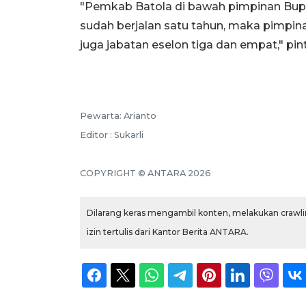
"Pemkab Batola di bawah pimpinan Bupat
sudah berjalan satu tahun, maka pimpin
juga jabatan eselon tiga dan empat," pin
Pewarta: Arianto
Editor : Sukarli
COPYRIGHT © ANTARA 2026
Dilarang keras mengambil konten, melakukan crawlin
izin tertulis dari Kantor Berita ANTARA.