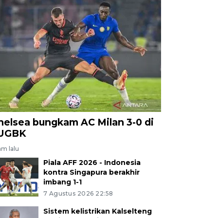
helsea bungkam AC Milan 3-0 di
UGBK
am lalu
Piala AFF 2026 - Indonesia
kontra Singapura berakhir
imbang 1-1
7 Agustus 2026 22:58
Sistem kelistrikan Kalselteng