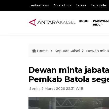
Antaranews
Antara Foto
Terkini
Terpopuler
HOME
PARIWISA
HIDUP
Home
Seputar Kalsel
Dewan minta 
Dewan minta jabata
Pemkab Batola seger
Senin, 9 Maret 2026 22:31 WIB