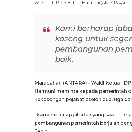
Waket I DPRD Batola Harmuni.(ANTARA/Arian
Kami berharap jaba
kosong untuk seger
pembangunan peme
baik,
Marabahan (ANTARA) - Wakil Ketua I DP
Harmuni meminta kepada pemerintah da
kekosongan pejabat eselon dua, tiga da
"Kami berharap jabatan yang saat ini ma
pembangunan pemerintah berjalan dengan
Senin.