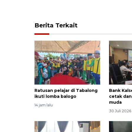
Berita Terkait
Ratusan pelajar di Tabalong
Bank Kals
ikuti lomba balogo
cetak dan
muda
14 jam lalu
30 Juli 2026