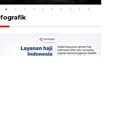
nfografik