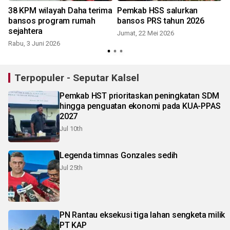
38 KPM wilayah Daha terima
Pemkab HSS salurkan
bansos program rumah
bansos PRS tahun 2026
sejahtera
Jumat, 22 Mei 2026
Rabu, 3 Juni 2026
Terpopuler - Seputar Kalsel
Pemkab HST prioritaskan peningkatan SDM
hingga penguatan ekonomi pada KUA-PPAS
2027
Jul 10th
Legenda timnas Gonzales sedih
Jul 25th
PN Rantau eksekusi tiga lahan sengketa milik
PT KAP