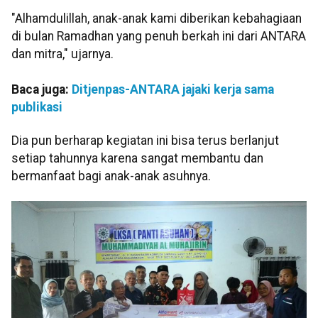
"Alhamdulillah, anak-anak kami diberikan kebahagiaan
di bulan Ramadhan yang penuh berkah ini dari ANTARA
dan mitra," ujarnya.
Baca juga:
Ditjenpas-ANTARA jajaki kerja sama
publikasi
Dia pun berharap kegiatan ini bisa terus berlanjut
setiap tahunnya karena sangat membantu dan
bermanfaat bagi anak-anak asuhnya.