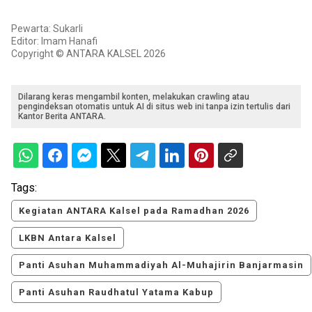
Pewarta: Sukarli
Editor: Imam Hanafi
Copyright © ANTARA KALSEL 2026
Dilarang keras mengambil konten, melakukan crawling atau
pengindeksan otomatis untuk AI di situs web ini tanpa izin tertulis dari
Kantor Berita ANTARA.
Tags:
Kegiatan ANTARA Kalsel pada Ramadhan 2026
LKBN Antara Kalsel
Panti Asuhan Muhammadiyah Al-Muhajirin Banjarmasin
Panti Asuhan Raudhatul Yatama Kabup