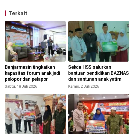
Terkait
Banjarmasin tingkatkan
Sekda HSS salurkan
kapasitas forum anak jadi
bantuan pendidikan BAZNAS
pelopor dan pelapor
dan santunan anak yatim
Sabtu, 18 Juli 2026
Kamis, 2 Juli 2026
R