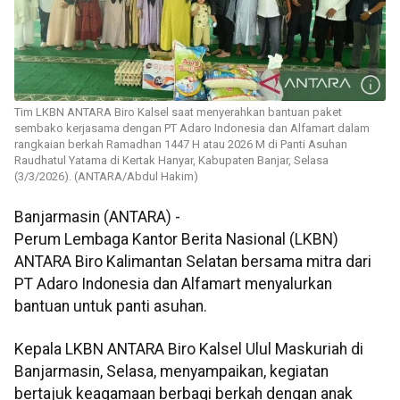
Tim LKBN ANTARA Biro Kalsel saat menyerahkan bantuan paket
sembako kerjasama dengan PT Adaro Indonesia dan Alfamart dalam
rangkaian berkah Ramadhan 1447 H atau 2026 M di Panti Asuhan
Raudhatul Yatama di Kertak Hanyar, Kabupaten Banjar, Selasa
(3/3/2026). (ANTARA/Abdul Hakim)
Banjarmasin (ANTARA) -
Perum Lembaga Kantor Berita Nasional (LKBN)
ANTARA Biro Kalimantan Selatan bersama mitra dari
PT Adaro Indonesia dan Alfamart menyalurkan
bantuan untuk panti asuhan.
Kepala LKBN ANTARA Biro Kalsel Ulul Maskuriah di
Banjarmasin, Selasa, menyampaikan, kegiatan
bertajuk keagamaan berbagi berkah dengan anak