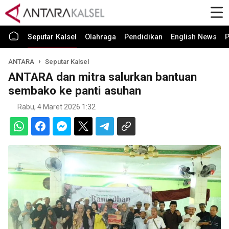
Seputar Kalsel
Olahraga
Pendidikan
English News
P
ANTARA
Seputar Kalsel
ANTARA dan mitra salurkan bantuan
sembako ke panti asuhan
Rabu, 4 Maret 2026 1:32