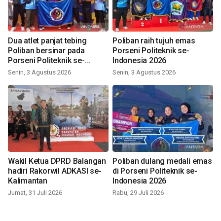
Dua atlet panjat tebing
Poliban raih tujuh emas
Poliban bersinar pada
Porseni Politeknik se-
Porseni Politeknik se-
Indonesia 2026
Indonesia 2026
Senin, 3 Agustus 2026
Senin, 3 Agustus 2026
Wakil Ketua DPRD Balangan
Poliban dulang medali emas
hadiri Rakorwil ADKASI se-
di Porseni Politeknik se-
Kalimantan
Indonesia 2026
Jumat, 31 Juli 2026
Rabu, 29 Juli 2026