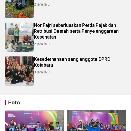
2 jam lalu
Nor Fajri sebarluaskan Perda Pajak dan
Retribusi Daerah serta Penyelenggaraan
Kesehatan
2 jam lalu
Kesederhanaan sang anggota DPRD
Kotabaru
3 jam lalu
Foto