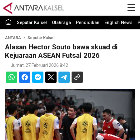
Seputar Kalsel
Olahraga
Pendidikan
English News
P
ANTARA
Seputar Kalsel
Alasan Hector Souto bawa skuad di
Kejuaraan ASEAN Futsal 2026
Jumat, 27 Februari 2026 8:42