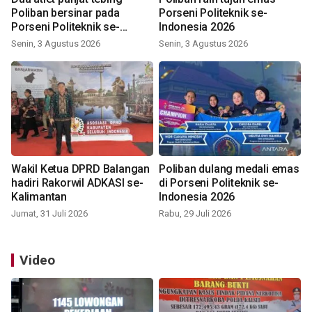
Poliban bersinar pada
Porseni Politeknik se-
Porseni Politeknik se-
Indonesia 2026
Indonesia 2026
Senin, 3 Agustus 2026
Senin, 3 Agustus 2026
Wakil Ketua DPRD Balangan
Poliban dulang medali emas
hadiri Rakorwil ADKASI se-
di Porseni Politeknik se-
Kalimantan
Indonesia 2026
Jumat, 31 Juli 2026
Rabu, 29 Juli 2026
Video