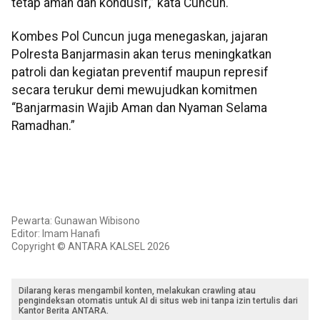
tetap aman dan kondusif,” kata Cuncun.
Kombes Pol Cuncun juga menegaskan, jajaran
Polresta Banjarmasin akan terus meningkatkan
patroli dan kegiatan preventif maupun represif
secara terukur demi mewujudkan komitmen
“Banjarmasin Wajib Aman dan Nyaman Selama
Ramadhan.”
Pewarta: Gunawan Wibisono
Editor: Imam Hanafi
Copyright © ANTARA KALSEL 2026
Dilarang keras mengambil konten, melakukan crawling atau
pengindeksan otomatis untuk AI di situs web ini tanpa izin tertulis dari
Kantor Berita ANTARA.