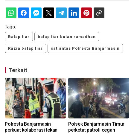
Tags:
Balap liar
balap liar bulan ramadhan
Razia balap liar
satlantas Polresta Banjarmasin
Terkait
Polresta Banjarmasin
Polsek Banjarmasin Timur
perkuat kolaborasi tekan
perketat patroli cegah