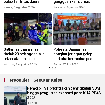
balap liar lintas daerah
gangguan kamtibmas
Kamis, 6 Agustus 2026
Selasa, 4 Agustus 2026
S
Satlantas Banjarmasin
Polresta Banjarmasin
tindak 20 pelanggar lalin
bongkar jaringan gelap
tekan aksi balap liar
narkoba bermodus pesanan
daring
Minggu, 2 Agustus 2026
Senin, 27 Juli 2026
S
Terpopuler - Seputar Kalsel
Pemkab HST prioritaskan peningkatan SDM
hingga penguatan ekonomi pada KUA-PPAS
2027
Jul 10th