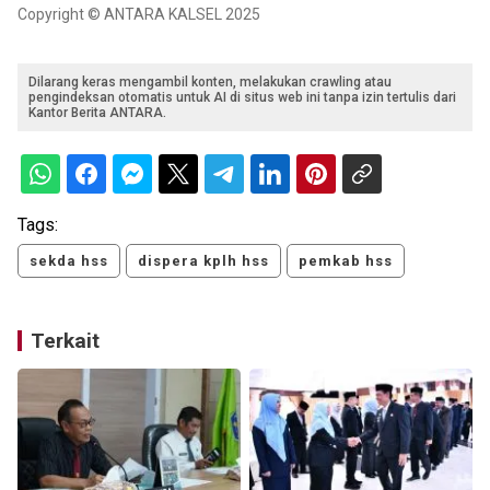
Copyright © ANTARA KALSEL 2025
Dilarang keras mengambil konten, melakukan crawling atau
pengindeksan otomatis untuk AI di situs web ini tanpa izin tertulis dari
Kantor Berita ANTARA.
Tags:
sekda hss
dispera kplh hss
pemkab hss
Terkait