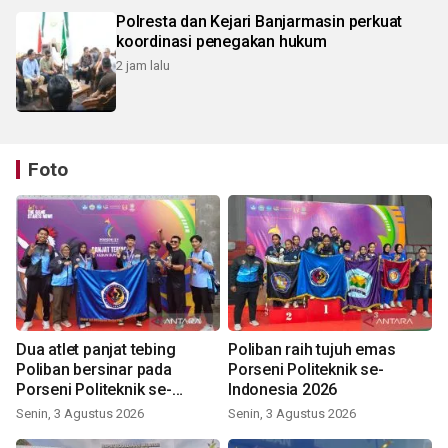
Polresta dan Kejari Banjarmasin perkuat
koordinasi penegakan hukum
2 jam lalu
Foto
Dua atlet panjat tebing
Poliban raih tujuh emas
Poliban bersinar pada
Porseni Politeknik se-
Porseni Politeknik se-
Indonesia 2026
Indonesia 2026
Senin, 3 Agustus 2026
Senin, 3 Agustus 2026