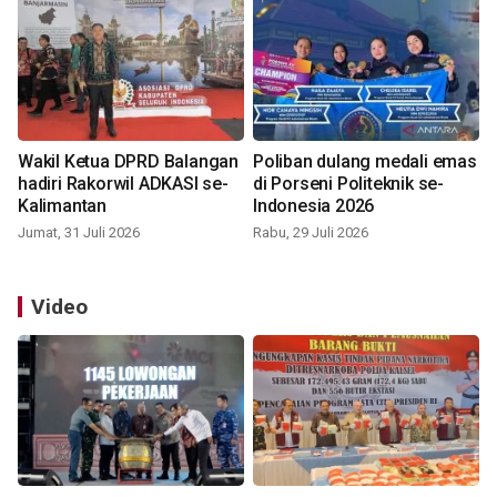
Wakil Ketua DPRD Balangan
Poliban dulang medali emas
hadiri Rakorwil ADKASI se-
di Porseni Politeknik se-
Kalimantan
Indonesia 2026
Jumat, 31 Juli 2026
Rabu, 29 Juli 2026
Video