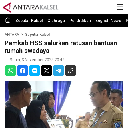
Seputar Kalsel
Olahraga
Pendidikan
English News
P
ANTARA
Seputar Kalsel
Pemkab HSS salurkan ratusan bantuan
rumah swadaya
Senin, 3 November 2025 20:49