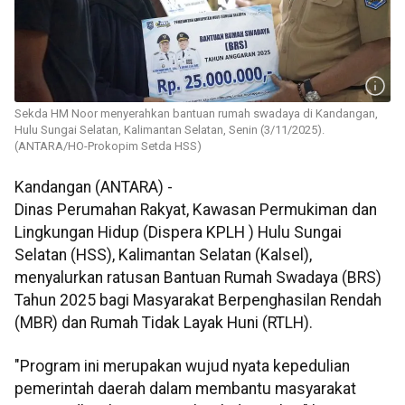
Sekda HM Noor menyerahkan bantuan rumah swadaya di Kandangan,
Hulu Sungai Selatan, Kalimantan Selatan, Senin (3/11/2025).
(ANTARA/HO-Prokopim Setda HSS)
Kandangan (ANTARA) -
Dinas Perumahan Rakyat, Kawasan Permukiman dan
Lingkungan Hidup (Dispera KPLH ) Hulu Sungai
Selatan (HSS), Kalimantan Selatan (Kalsel),
menyalurkan ratusan Bantuan Rumah Swadaya (BRS)
Tahun 2025 bagi Masyarakat Berpenghasilan Rendah
(MBR) dan Rumah Tidak Layak Huni (RTLH).
"Program ini merupakan wujud nyata kepedulian
pemerintah daerah dalam membantu masyarakat