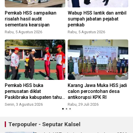
Pemkab HSS sampaikan
Wabup HSS lantik dan ambil
risalah hasil audit
sumpah jabatan pejabat
sementara kearsipan
pemkab
Rabu, 5 Agustus 2026
Rabu, 5 Agustus 2026
S
Pemkab HSS buka
Karang Jawa Muka HSS jadi
pemusatan diklat
calon percontohan desa
Paskibraka kabupaten tahun
antikorupsi KPK RI
2026
Senin, 3 Agustus 2026
Rabu, 29 Juli 2026
S
Terpopuler - Seputar Kalsel