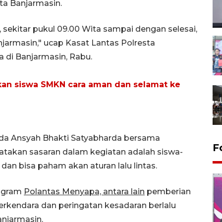
sta Banjarmasin.
, sekitar pukul 09.00 Wita sampai dengan selesai,
armasin," ucap Kasat Lantas Polresta
 di Banjarmasin, Rabu.
rkan siswa SMKN cara aman dan selamat ke
pda Ansyah Bhakti Satyabharda bersama
F
atakan sasaran dalam kegiatan adalah siswa-
dan bisa paham akan aturan lalu lintas.
rogram
Polantas Menyapa, antara lain
pemberian
rkendara dan peringatan kesadaran berlalu
anjarmasin.