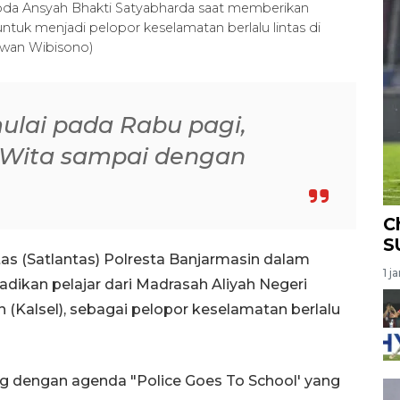
Ipda Ansyah Bhakti Satyabharda saat memberikan
ntuk menjadi pelopor keselamatan berlalu lintas di
awan Wibisono)
mulai pada Rabu pagi,
0 Wita sampai dengan
C
S
as (Satlantas) Polresta Banjarmasin dalam
1 j
dikan pelajar dari Madrasah Aliyah Negeri
 (Kalsel), sebagai pelopor keselamatan berlalu
g dengan agenda "Police Goes To School' yang