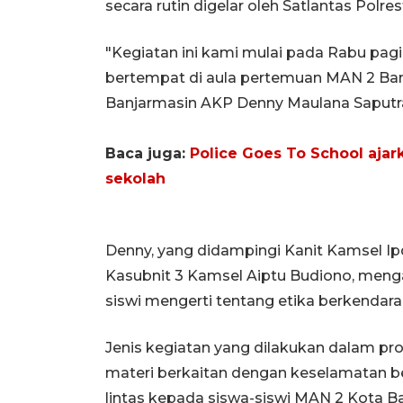
secara rutin digelar oleh Satlantas Polre
"Kegiatan ini kami mulai pada Rabu pagi
bertempat di aula pertemuan MAN 2 Banj
Banjarmasin AKP Denny Maulana Saputra
Baca juga:
Police Goes To School aja
sekolah
Denny, yang didampingi Kanit Kamsel I
Kasubnit 3 Kamsel Aiptu Budiono, meng
siswi mengerti tentang etika berkendara 
Jenis kegiatan yang dilakukan dalam p
materi berkaitan dengan keselamatan be
lintas kepada siswa-siswi MAN 2 Kota B