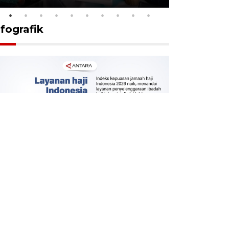
nfografik