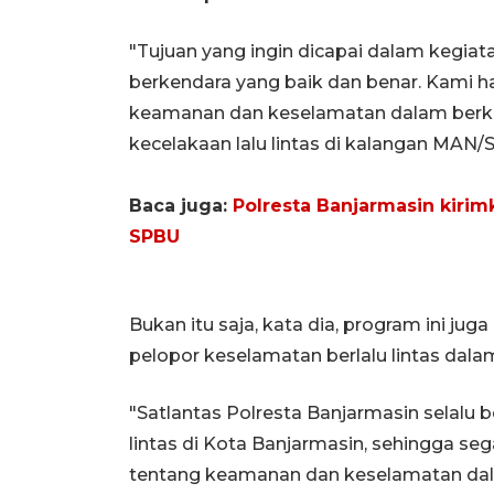
"Tujuan yang ingin dicapai dalam kegiata
berkendara yang baik dan benar. Kami 
keamanan dan keselamatan dalam berke
kecelakaan lalu lintas di kalangan MAN/
Baca juga:
Polresta Banjarmasin kirim
SPBU
Bukan itu saja, kata dia, program ini j
pelopor keselamatan berlalu lintas dalam
"Satlantas Polresta Banjarmasin selalu
lintas di Kota Banjarmasin, sehingga se
tentang keamanan dan keselamatan dalam