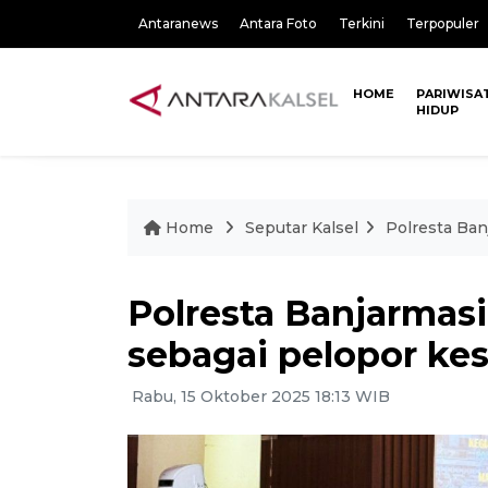
Antaranews
Antara Foto
Terkini
Terpopuler
HOME
PARIWISA
HIDUP
Home
Seputar Kalsel
Polresta Ban
Polresta Banjarmasi
sebagai pelopor kes
Rabu, 15 Oktober 2025 18:13 WIB