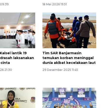
 09:39
18 Mei 2026 19:51
alsel lantik 19
Tim SAR Banjarmasin
drasah laksanakan
temukan korban meninggal
 cinta
dunia akibat kecelakaan laut
026 21:30
29 Desember 2025 11:45