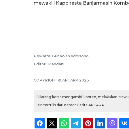
mewakili Kapolresta Banjarmasin Kombe
Pewarta: Gunawan Wibisono
Editor : Mahdani
COPYRIGHT © ANTARA 2026
Dilarang keras mengambil konten, melakukan crawlin
izin tertulis dari Kantor Berita ANTARA.