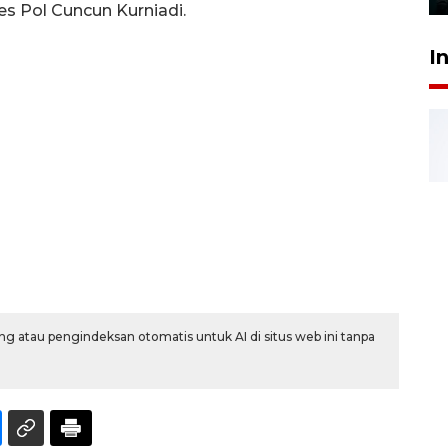
s Pol Cuncun Kurniadi.
I
g atau pengindeksan otomatis untuk AI di situs web ini tanpa