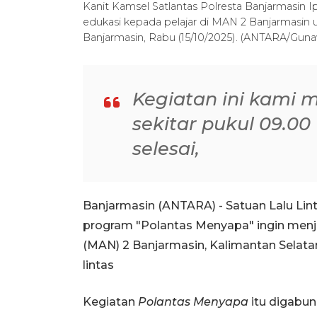
Kanit Kamsel Satlantas Polresta Banjarmasin 
edukasi kepada pelajar di MAN 2 Banjarmasin u
Banjarmasin, Rabu (15/10/2025). (ANTARA/Gun
Kegiatan ini kami 
sekitar pukul 09.0
selesai,
Banjarmasin (ANTARA) - Satuan Lalu Lint
program "Polantas Menyapa" ingin menja
(MAN) 2 Banjarmasin, Kalimantan Selatan
lintas
Kegiatan
Polantas Menyapa
itu digabun