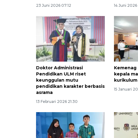
23 Juni 2026 07:12
14 Juni 2026
Doktor Administrasi
Kemenag K
Pendidikan ULM riset
kepala ma
keunggulan mutu
kurikulum
pendidikan karakter berbasis
15 Januari 2
asrama
13 Februari 2026 21:30