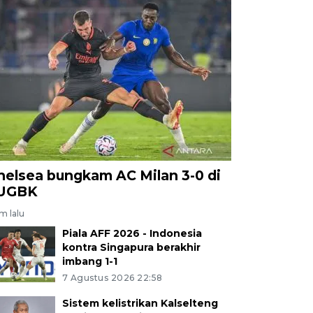
helsea bungkam AC Milan 3-0 di
UGBK
am lalu
Piala AFF 2026 - Indonesia
kontra Singapura berakhir
imbang 1-1
7 Agustus 2026 22:58
Sistem kelistrikan Kalselteng