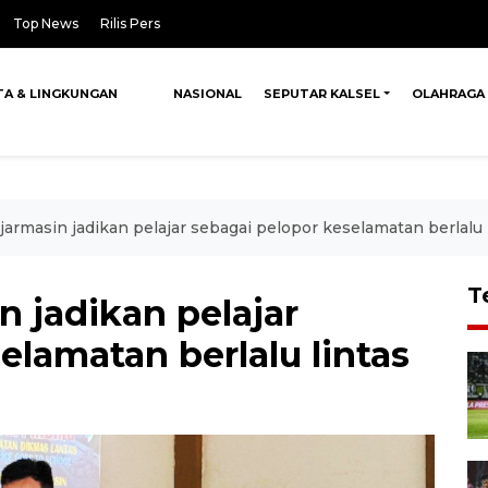
Top News
Rilis Pers
TA & LINGKUNGAN
NASIONAL
SEPUTAR KALSEL
OLAHRAGA
jarmasin jadikan pelajar sebagai pelopor keselamatan berlalu 
T
n jadikan pelajar
elamatan berlalu lintas