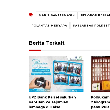
MAN 2 BANJARMASIN
PELOPOR BERLA
POLANTAS MENYAPA
SATLANTAS POLREST
Berita Terkait
UPZ Bank Kalsel salurkan
Polhukam 
bantuan ke sejumlah
2 kilogra
lembaga di Kalsel
pemukula