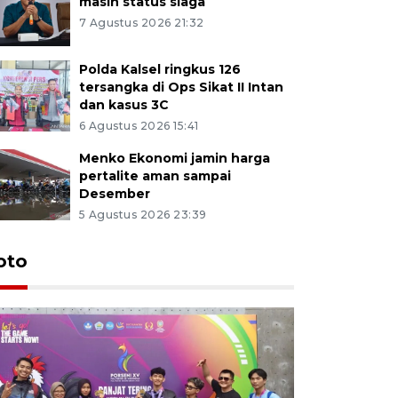
masih status siaga
7 Agustus 2026 21:32
Polda Kalsel ringkus 126
tersangka di Ops Sikat II Intan
dan kasus 3C
6 Agustus 2026 15:41
Menko Ekonomi jamin harga
pertalite aman sampai
Desember
5 Agustus 2026 23:39
oto