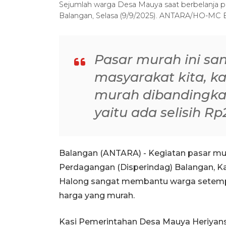
Sejumlah warga Desa Mauya saat berbelanja p
Balangan, Selasa (9/9/2025). ANTARA/HO-MC 
Pasar murah ini s
masyarakat kita, k
murah dibandingka
yaitu ada selisih R
Balangan (ANTARA) - Kegiatan pasar mur
Perdagangan (Disperindag) Balangan, K
Halong sangat membantu warga setem
harga yang murah.
Kasi Pemerintahan Desa Mauya Heriyans