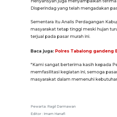
Heriyansyah juga menyampaikan terima 
Disperindag yang telah mengadakan pas
Sementara itu Analis Perdagangan Kab
masyarakat tetap tinggi meski hujan turun
terjual pada pasar murah ini.
Baca juga:
Polres Tabalong gandeng B
"Kami sangat berterima kasih kepada 
memfasilitasi kegiatan ini, semoga pas
masyarakat dalam memenuhi kebutuhan 
Pewarta: Ragil Darmawan
Editor : Imam Hanafi