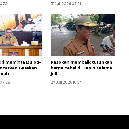
10:35
31 Juli 2026 07:31
ri meminta Bulog-
Pasokan membaik turunkan
ncarkan Gerakan
harga cabai di Tapin selama
urah
juli
 07:28
27 Juli 2026 10:54