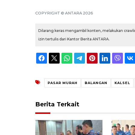
COPYRIGHT © ANTARA 2026
Dilarang keras mengambil konten, melakukan crawlin
izin tertulis dari Kantor Berita ANTARA.
PASAR MURAH
BALANGAN
KALSEL
Berita Terkait