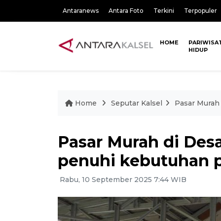
Antaranews
Antara Foto
Terkini
Terpopuler
HOME
PARIWISA
HIDUP
Home
Seputar Kalsel
Pasar Murah
Pasar Murah di Des
penuhi kebutuhan 
Rabu, 10 September 2025 7:44 WIB