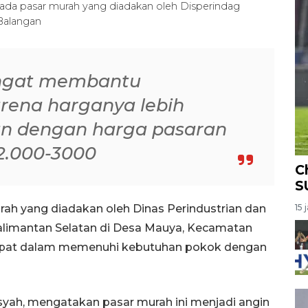
ada pasar murah yang diadakan oleh Disperindag
Balangan
angat membantu
arena harganya lebih
n dengan harga pasaran
p2.000-3000
C
S
ah yang diadakan oleh Dinas Perindustrian dan
15 
alimantan Selatan di Desa Mauya, Kecamatan
pat dalam memenuhi kebutuhan pokok dengan
yah, mengatakan pasar murah ini menjadi angin