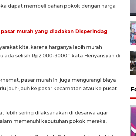
eka dapat membeli bahan pokok dengan harga
 pasar murah yang diadakan Disperindag
rakat kita, karena harganya lebih murah
 ada selisih Rp2.000-3000,” kata Heriyansyah di
hemat, pasar murah ini juga mengurangi biaya
rlu jauh-jauh ke pasar kecamatan atau ke pusat
F
t lebih sering dilaksanakan di desanya agar
dalam memenuhi kebutuhan pokok mereka.