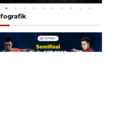
nfografik