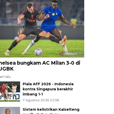
helsea bungkam AC Milan 3-0 di
UGBK
jam lalu
Piala AFF 2026 - Indonesia
kontra Singapura berakhir
imbang 1-1
7 Agustus 2026 22:58
Sistem kelistrikan Kalselteng