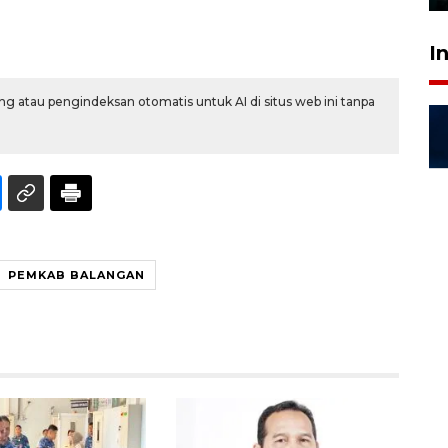
I
g atau pengindeksan otomatis untuk AI di situs web ini tanpa
PEMKAB BALANGAN