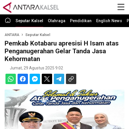
Seputar Kalsel
Olahraga
Pendidikan
English News
P
ANTARA
Seputar Kalsel
Pemkab Kotabaru apresisi H Isam atas
Penganugerahan Gelar Tanda Jasa
Kehormatan
Jumat, 29 Agustus 2025 9:02