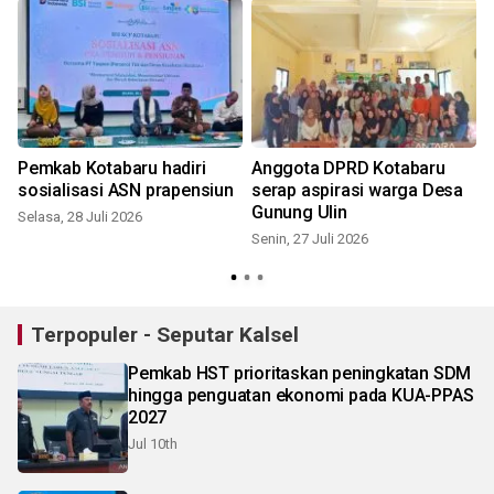
Pemkab Kotabaru hadiri
Anggota DPRD Kotabaru
sosialisasi ASN prapensiun
serap aspirasi warga Desa
Gunung Ulin
Selasa, 28 Juli 2026
Senin, 27 Juli 2026
S
Terpopuler - Seputar Kalsel
Pemkab HST prioritaskan peningkatan SDM
hingga penguatan ekonomi pada KUA-PPAS
2027
Jul 10th