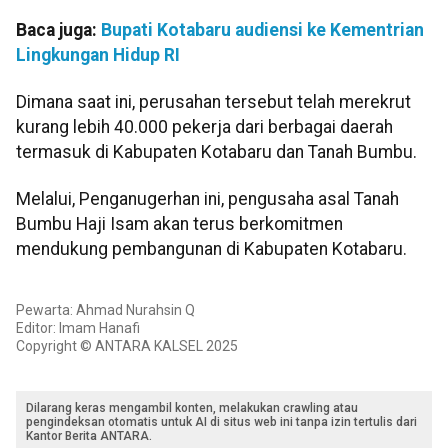
Baca juga:
Bupati Kotabaru audiensi ke Kementrian
Lingkungan Hidup RI
Dimana saat ini, perusahan tersebut telah merekrut
kurang lebih 40.000 pekerja dari berbagai daerah
termasuk di Kabupaten Kotabaru dan Tanah Bumbu.
Melalui, Penganugerhan ini, pengusaha asal Tanah
Bumbu Haji Isam akan terus berkomitmen
mendukung pembangunan di Kabupaten Kotabaru.
Pewarta: Ahmad Nurahsin Q
Editor: Imam Hanafi
Copyright © ANTARA KALSEL 2025
Dilarang keras mengambil konten, melakukan crawling atau
pengindeksan otomatis untuk AI di situs web ini tanpa izin tertulis dari
Kantor Berita ANTARA.