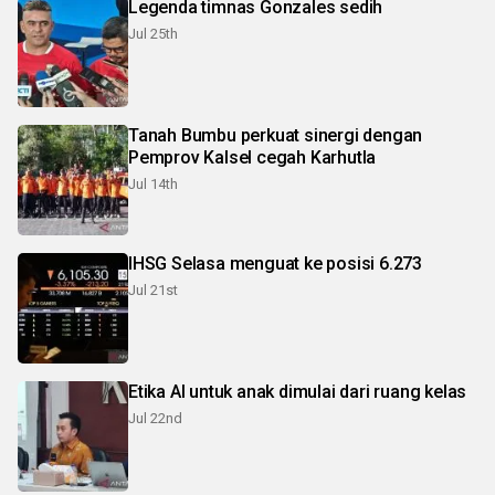
Legenda timnas Gonzales sedih
Jul 25th
Tanah Bumbu perkuat sinergi dengan
Pemprov Kalsel cegah Karhutla
Jul 14th
IHSG Selasa menguat ke posisi 6.273
Jul 21st
Etika AI untuk anak dimulai dari ruang kelas
Jul 22nd