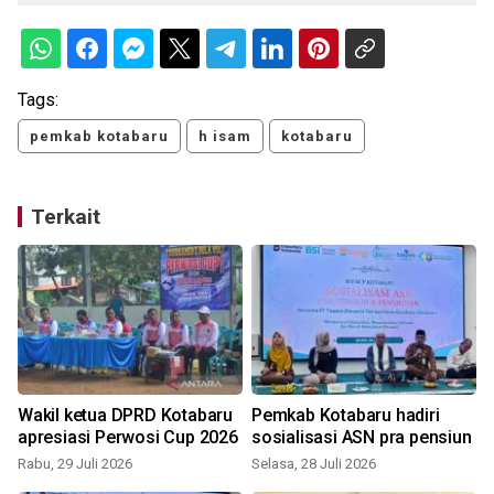
Tags:
pemkab kotabaru
h isam
kotabaru
Terkait
Wakil ketua DPRD Kotabaru
Pemkab Kotabaru hadiri
apresiasi Perwosi Cup 2026
sosialisasi ASN pra pensiun
Rabu, 29 Juli 2026
Selasa, 28 Juli 2026
K