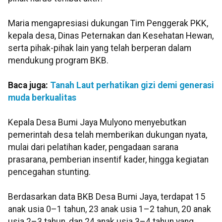
Maria mengapresiasi dukungan Tim Penggerak PKK,
kepala desa, Dinas Peternakan dan Kesehatan Hewan,
serta pihak-pihak lain yang telah berperan dalam
mendukung program BKB.
Baca juga:
Tanah Laut perhatikan gizi demi generasi
muda berkualitas
Kepala Desa Bumi Jaya Mulyono menyebutkan
pemerintah desa telah memberikan dukungan nyata,
mulai dari pelatihan kader, pengadaan sarana
prasarana, pemberian insentif kader, hingga kegiatan
pencegahan stunting.
Berdasarkan data BKB Desa Bumi Jaya, terdapat 15
anak usia 0–1 tahun, 23 anak usia 1–2 tahun, 20 anak
usia 2–3 tahun, dan 24 anak usia 3–4 tahun yang