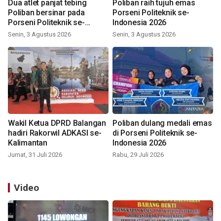
Dua atlet panjat tebing
Poliban raih tujuh emas
Poliban bersinar pada
Porseni Politeknik se-
Porseni Politeknik se-
Indonesia 2026
Indonesia 2026
Senin, 3 Agustus 2026
Senin, 3 Agustus 2026
Wakil Ketua DPRD Balangan
Poliban dulang medali emas
hadiri Rakorwil ADKASI se-
di Porseni Politeknik se-
Kalimantan
Indonesia 2026
Jumat, 31 Juli 2026
Rabu, 29 Juli 2026
Video