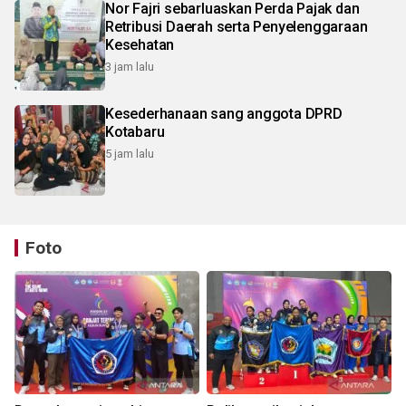
Nor Fajri sebarluaskan Perda Pajak dan
Retribusi Daerah serta Penyelenggaraan
Kesehatan
3 jam lalu
Kesederhanaan sang anggota DPRD
Kotabaru
5 jam lalu
Foto