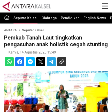
Seputar Kalsel
Olahraga
Pendidikan
English News
P
ANTARA
Seputar Kalsel
Pemkab Tanah Laut tingkatkan
pengasuhan anak holistik cegah stunting
Kamis, 14 Agustus 2025 15:49