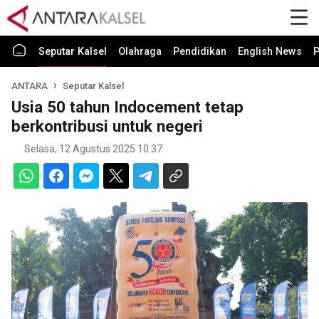
Seputar Kalsel
Olahraga
Pendidikan
English News
P
ANTARA
Seputar Kalsel
Usia 50 tahun Indocement tetap
berkontribusi untuk negeri
Selasa, 12 Agustus 2025 10:37