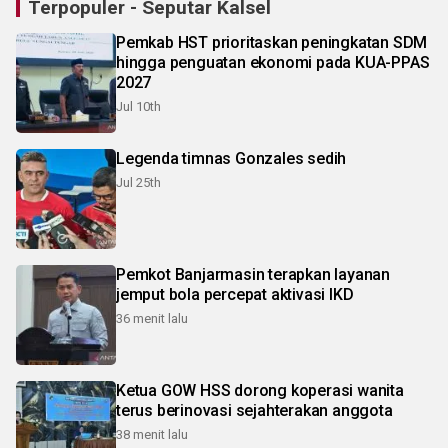
Terpopuler - Seputar Kalsel
Pemkab HST prioritaskan peningkatan SDM
hingga penguatan ekonomi pada KUA-PPAS
2027
Jul 10th
Legenda timnas Gonzales sedih
Jul 25th
Pemkot Banjarmasin terapkan layanan
jemput bola percepat aktivasi IKD
36 menit lalu
Ketua GOW HSS dorong koperasi wanita
terus berinovasi sejahterakan anggota
38 menit lalu