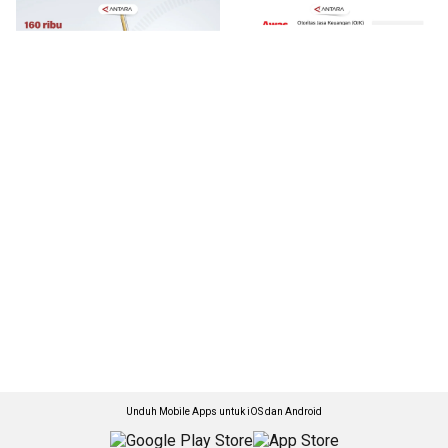
Unduh Mobile Apps untuk iOS dan Android