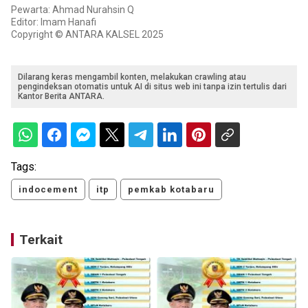
Pewarta: Ahmad Nurahsin Q
Editor: Imam Hanafi
Copyright © ANTARA KALSEL 2025
Dilarang keras mengambil konten, melakukan crawling atau
pengindeksan otomatis untuk AI di situs web ini tanpa izin tertulis dari
Kantor Berita ANTARA.
Tags:
indocement
itp
pemkab kotabaru
Terkait