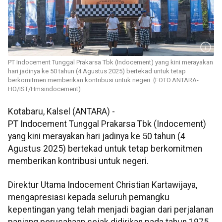
PT Indocement Tunggal Prakarsa Tbk (Indocement) yang kini merayakan
hari jadinya ke 50 tahun (4 Agustus 2025) bertekad untuk tetap
berkomitmen memberikan kontribusi untuk negeri. (FOTO.ANTARA-
HO/IST/Hmsindocement)
Kotabaru, Kalsel (ANTARA) -
PT Indocement Tunggal Prakarsa Tbk (Indocement)
yang kini merayakan hari jadinya ke 50 tahun (4
Agustus 2025) bertekad untuk tetap berkomitmen
memberikan kontribusi untuk negeri.
Direktur Utama Indocement Christian Kartawijaya,
mengapresiasi kepada seluruh pemangku
kepentingan yang telah menjadi bagian dari perjalanan
panjang perusahaan sejak didirikan pada tahun 1975.