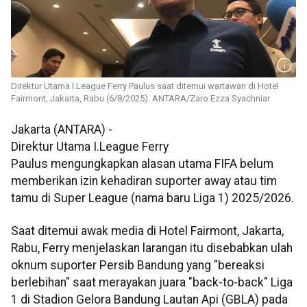
Direktur Utama I.League Ferry Paulus saat ditemui wartawan di Hotel
Fairmont, Jakarta, Rabu (6/8/2025). ANTARA/Zaro Ezza Syachniar
Jakarta (ANTARA) -
Direktur Utama I.League Ferry
Paulus mengungkapkan alasan utama FIFA belum
memberikan izin kehadiran suporter away atau tim
tamu di Super League (nama baru Liga 1) 2025/2026.
Saat ditemui awak media di Hotel Fairmont, Jakarta,
Rabu, Ferry menjelaskan larangan itu disebabkan ulah
oknum suporter Persib Bandung yang "bereaksi
berlebihan" saat merayakan juara "back-to-back" Liga
1 di Stadion Gelora Bandung Lautan Api (GBLA) pada