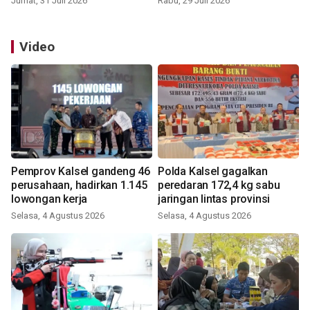
Jumat, 31 Juli 2026
Rabu, 29 Juli 2026
Video
Pemprov Kalsel gandeng 46
Polda Kalsel gagalkan
perusahaan, hadirkan 1.145
peredaran 172,4 kg sabu
lowongan kerja
jaringan lintas provinsi
Selasa, 4 Agustus 2026
Selasa, 4 Agustus 2026