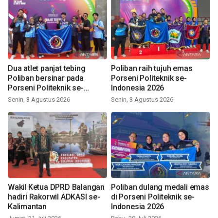
Dua atlet panjat tebing
Poliban raih tujuh emas
Poliban bersinar pada
Porseni Politeknik se-
Porseni Politeknik se-
Indonesia 2026
Indonesia 2026
Senin, 3 Agustus 2026
Senin, 3 Agustus 2026
Wakil Ketua DPRD Balangan
Poliban dulang medali emas
hadiri Rakorwil ADKASI se-
di Porseni Politeknik se-
Kalimantan
Indonesia 2026