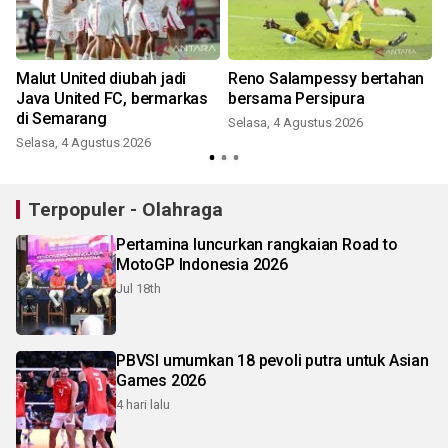
Malut United diubah jadi
Reno Salampessy bertahan
Java United FC, bermarkas
bersama Persipura
di Semarang
Selasa, 4 Agustus 2026
Selasa, 4 Agustus 2026
R
Terpopuler - Olahraga
Pertamina luncurkan rangkaian Road to
MotoGP Indonesia 2026
Jul 18th
PBVSI umumkan 18 pevoli putra untuk Asian
Games 2026
4 hari lalu