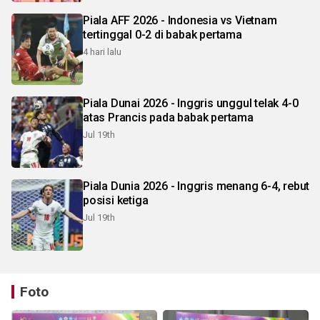
Piala AFF 2026 - Indonesia vs Vietnam
tertinggal 0-2 di babak pertama
4 hari lalu
Piala Dunai 2026 - Inggris unggul telak 4-0
atas Prancis pada babak pertama
Jul 19th
Piala Dunia 2026 - Inggris menang 6-4, rebut
posisi ketiga
Jul 19th
Foto