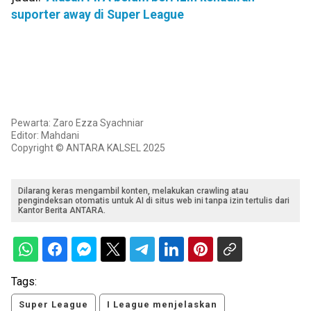
suporter away di Super League
Pewarta: Zaro Ezza Syachniar
Editor: Mahdani
Copyright © ANTARA KALSEL 2025
Dilarang keras mengambil konten, melakukan crawling atau
pengindeksan otomatis untuk AI di situs web ini tanpa izin tertulis dari
Kantor Berita ANTARA.
Tags:
Super League
I League menjelaskan