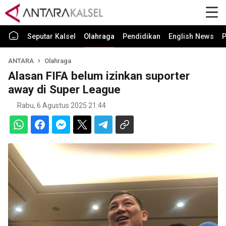
Seputar Kalsel
Olahraga
Pendidikan
English News
P
ANTARA
Olahraga
Alasan FIFA belum izinkan suporter
away di Super League
Rabu, 6 Agustus 2025 21:44