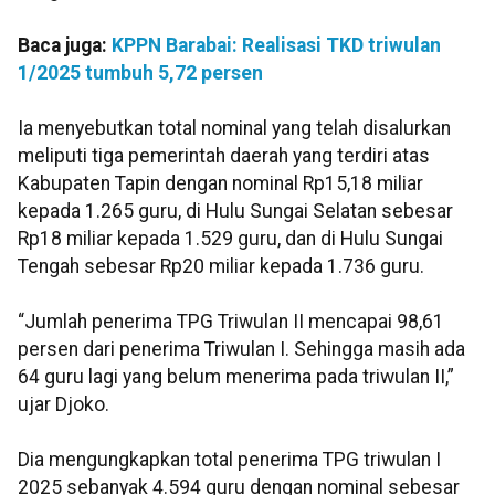
Baca juga:
KPPN Barabai: Realisasi TKD triwulan
1/2025 tumbuh 5,72 persen
Ia menyebutkan total nominal yang telah disalurkan
meliputi tiga pemerintah daerah yang terdiri atas
Kabupaten Tapin dengan nominal Rp15,18 miliar
kepada 1.265 guru, di Hulu Sungai Selatan sebesar
Rp18 miliar kepada 1.529 guru, dan di Hulu Sungai
Tengah sebesar Rp20 miliar kepada 1.736 guru.
“Jumlah penerima TPG Triwulan II mencapai 98,61
persen dari penerima Triwulan I. Sehingga masih ada
64 guru lagi yang belum menerima pada triwulan II,”
ujar Djoko.
Dia mengungkapkan total penerima TPG triwulan I
2025 sebanyak 4.594 guru dengan nominal sebesar