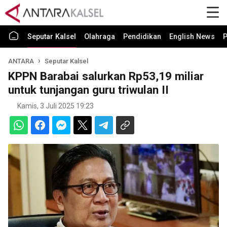
Seputar Kalsel
Olahraga
Pendidikan
English News
P
ANTARA
Seputar Kalsel
KPPN Barabai salurkan Rp53,19 miliar
untuk tunjangan guru triwulan II
Kamis, 3 Juli 2025 19:23