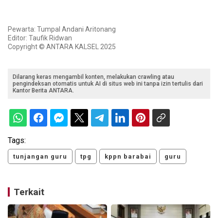
Pewarta: Tumpal Andani Aritonang
Editor: Taufik Ridwan
Copyright © ANTARA KALSEL 2025
Dilarang keras mengambil konten, melakukan crawling atau
pengindeksan otomatis untuk AI di situs web ini tanpa izin tertulis dari
Kantor Berita ANTARA.
Tags:
tunjangan guru
tpg
kppn barabai
guru
Terkait