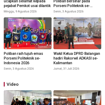
ucapkan selamat kepada
Poliban bersinar pada
pejabat Pemkot usai dilantik
Porseni Politeknik se-
Indonesia 2026
Minggu, 9 Agustus 2026
Senin, 3 Agustus 2026
Poliban raih tujuh emas
Wakil Ketua DPRD Balangan
Porseni Politeknik se-
hadiri Rakorwil ADKASI se-
Indonesia 2026
Kalimantan
Senin, 3 Agustus 2026
Jumat, 31 Juli 2026
Video