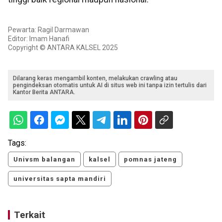
Pewarta: Ragil Darmawan
Editor: Imam Hanafi
Copyright © ANTARA KALSEL 2025
Dilarang keras mengambil konten, melakukan crawling atau
pengindeksan otomatis untuk AI di situs web ini tanpa izin tertulis dari
Kantor Berita ANTARA.
Tags:
Univsm balangan
kalsel
pomnas jateng
universitas sapta mandiri
Terkait