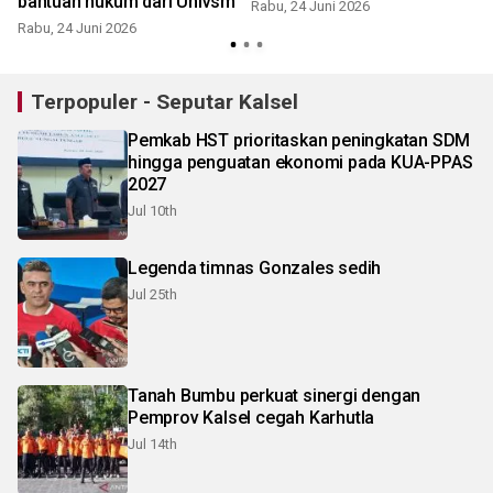
bantuan hukum dari Univsm
Rabu, 24 Juni 2026
Rabu, 24 Juni 2026
Terpopuler - Seputar Kalsel
Pemkab HST prioritaskan peningkatan SDM
hingga penguatan ekonomi pada KUA-PPAS
2027
Jul 10th
Legenda timnas Gonzales sedih
Jul 25th
Tanah Bumbu perkuat sinergi dengan
Pemprov Kalsel cegah Karhutla
Jul 14th