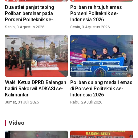
Dua atlet panjat tebing
Poliban raih tujuh emas
Poliban bersinar pada
Porseni Politeknik se-
Porseni Politeknik se-
Indonesia 2026
Indonesia 2026
Senin, 3 Agustus 2026
Senin, 3 Agustus 2026
Wakil Ketua DPRD Balangan
Poliban dulang medali emas
hadiri Rakorwil ADKASI se-
di Porseni Politeknik se-
Kalimantan
Indonesia 2026
Jumat, 31 Juli 2026
Rabu, 29 Juli 2026
Video