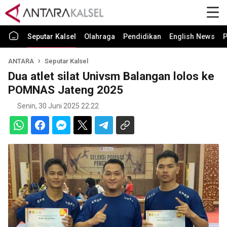
Seputar Kalsel
Olahraga
Pendidikan
English News
P
ANTARA
Seputar Kalsel
Dua atlet silat Univsm Balangan lolos ke
POMNAS Jateng 2025
Senin, 30 Juni 2025 22:22