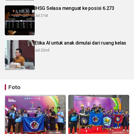
IHSG Selasa menguat ke posisi 6.273
Jul 21st
Etika AI untuk anak dimulai dari ruang kelas
Jul 22nd
Foto