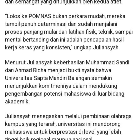
dan semangat yang ditunjukkan oleh kedua atlet.
“Lolos ke POMNAS bukan perkara mudah, mereka
tampil penuh determinasi dan sudah menjalani
proses panjang mulai dari latihan fisik, teknik, sampai
mental bertanding dan ini adalah pencapaian hasil
kerja keras yang konsisten,” ungkap Juliansyah.
Menurut Juliansyah keberhasilan Muhammad Sandi
dan Ahmad Ridha menjadi bukti nyata bahwa
Universitas Sapta Mandiri Balangan semakin
menunjukkan komitmennya dalam mendukung
pengembangan potensi mahasiswa di luar bidang
akademik.
Juliansyah menegaskan melalui pembinaan olahraga
kampus yang terarah, universitas ini mendorong
mahasiswa untuk berprestasi di level yang lebih
tinggi baik regional maupun nasional.