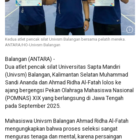
Kedua atlet pencak silat Univsm Balangan bersama pelatih mereka.
ANTARA/HO-Univsm Balangan
Balangan (ANTARA) -
Dua atlet pencak silat Universitas Sapta Mandiri
(Univsm) Balangan, Kalimantan Selatan Muhammad
Sandi Ananda dan Ahmad Ridha Al-Fatah lolos ke
ajang bergengsi Pekan Olahraga Mahasiswa Nasional
(POMNAS) XIX yang berlangsung di Jawa Tengah
pada September 2025.
Mahasiswa Univsm Balangan Ahmad Ridha Al-Fatah
mengungkapkan bahwa proses seleksi sangat
menguras tenaga dan mental, karena persaingan