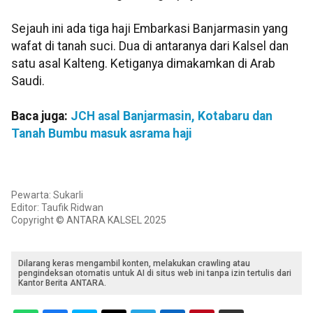
Sejauh ini ada tiga haji Embarkasi Banjarmasin yang
wafat di tanah suci. Dua di antaranya dari Kalsel dan
satu asal Kalteng. Ketiganya dimakamkan di Arab
Saudi.
Baca juga:
JCH asal Banjarmasin, Kotabaru dan
Tanah Bumbu masuk asrama haji
Pewarta: Sukarli
Editor: Taufik Ridwan
Copyright © ANTARA KALSEL 2025
Dilarang keras mengambil konten, melakukan crawling atau
pengindeksan otomatis untuk AI di situs web ini tanpa izin tertulis dari
Kantor Berita ANTARA.