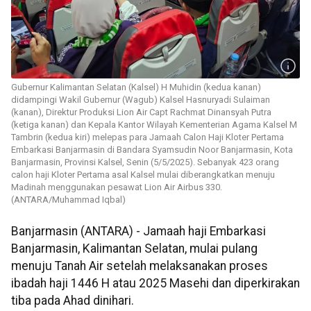
Gubernur Kalimantan Selatan (Kalsel) H Muhidin (kedua kanan)
didampingi Wakil Gubernur (Wagub) Kalsel Hasnuryadi Sulaiman
(kanan), Direktur Produksi Lion Air Capt Rachmat Dinansyah Putra
(ketiga kanan) dan Kepala Kantor Wilayah Kementerian Agama Kalsel M
Tambrin (kedua kiri) melepas para Jamaah Calon Haji Kloter Pertama
Embarkasi Banjarmasin di Bandara Syamsudin Noor Banjarmasin, Kota
Banjarmasin, Provinsi Kalsel, Senin (5/5/2025). Sebanyak 423 orang
calon haji Kloter Pertama asal Kalsel mulai diberangkatkan menuju
Madinah menggunakan pesawat Lion Air Airbus 330.
(ANTARA/Muhammad Iqbal)
Banjarmasin (ANTARA) - Jamaah haji Embarkasi
Banjarmasin, Kalimantan Selatan, mulai pulang
menuju Tanah Air setelah melaksanakan proses
ibadah haji 1446 H atau 2025 Masehi dan diperkirakan
tiba pada Ahad dinihari.