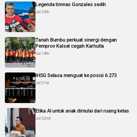
Legenda timnas Gonzales sedih
Jul 25th
Tanah Bumbu perkuat sinergi dengan
Pemprov Kalsel cegah Karhutla
Jul 14th
IHSG Selasa menguat ke posisi 6.273
Jul 21st
Etika AI untuk anak dimulai dari ruang kelas
Jul 22nd