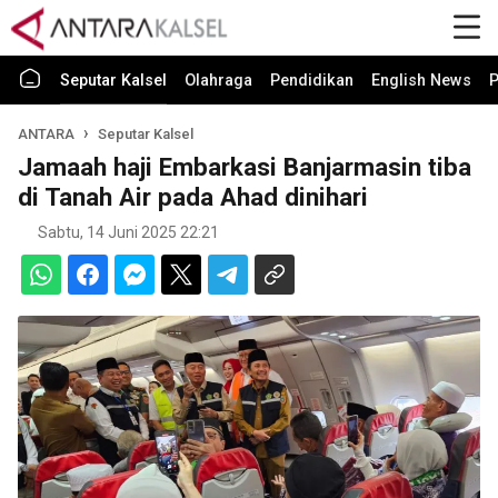
Seputar Kalsel
Olahraga
Pendidikan
English News
P
ANTARA
Seputar Kalsel
Jamaah haji Embarkasi Banjarmasin tiba
di Tanah Air pada Ahad dinihari
Sabtu, 14 Juni 2025 22:21