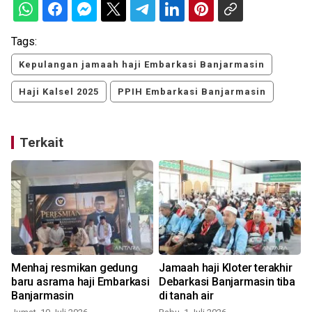
Tags:
Kepulangan jamaah haji Embarkasi Banjarmasin
Haji Kalsel 2025
PPIH Embarkasi Banjarmasin
Terkait
Menhaj resmikan gedung
Jamaah haji Kloter terakhir
baru asrama haji Embarkasi
Debarkasi Banjarmasin tiba
Banjarmasin
di tanah air