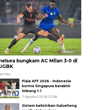
helsea bungkam AC Milan 3-0 di
UGBK
jam lalu
Piala AFF 2026 - Indonesia
kontra Singapura berakhir
imbang 1-1
7 Agustus 2026 22:58
Sistem kelistrikan Kalselteng