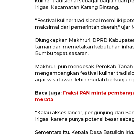
kuliner tradisional sebagai bagian dar
Irigasi Kecamatan Karang Bintang.
"Festival kuliner tradisional memiliki
maksimal dari pemerintah daerah," ujar M
Diungkapkan Makhruri, DPRD Kabupat
taman dan memetakan kebutuhan infras
Bumbu tepat sasaran.
Makhruri pun mendesak Pemkab Tanah 
mengembangkan festival kuliner tradis
agar wisatawan lebih mudah berkunjung di
Baca juga:
Fraksi PAN minta pembangu
merata
​​​​"Kalau akses lancar, pengunjung dari 
Irigasi karena punya potensi besar sebaga
Sementara itu, Kepala Desa Batulicin Irig