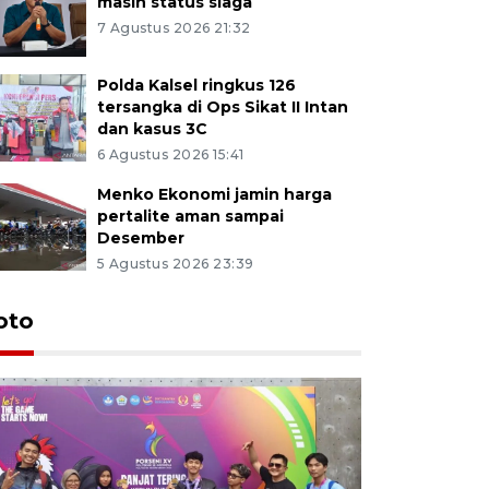
masih status siaga
7 Agustus 2026 21:32
Polda Kalsel ringkus 126
tersangka di Ops Sikat II Intan
dan kasus 3C
6 Agustus 2026 15:41
Menko Ekonomi jamin harga
pertalite aman sampai
Desember
5 Agustus 2026 23:39
oto