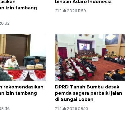
asikan
binaan Adaro Indonesia
n izin tambang
21 Juli 2026 11:59
 20:32
n rekomendasikan
DPRD Tanah Bumbu desak
n izin tambang
pemda segera perbaiki jalan
di Sungai Loban
 08:36
21 Juli 2026 08:10