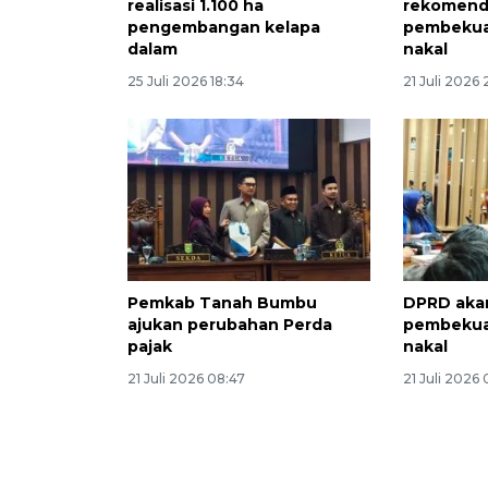
realisasi 1.100 ha
rekomend
pengembangan kelapa
pembekua
dalam
nakal
25 Juli 2026 18:34
21 Juli 2026
Pemkab Tanah Bumbu
DPRD aka
ajukan perubahan Perda
pembekua
pajak
nakal
21 Juli 2026 08:47
21 Juli 2026