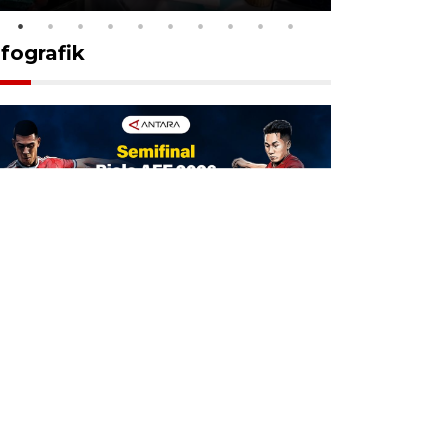
nfografik