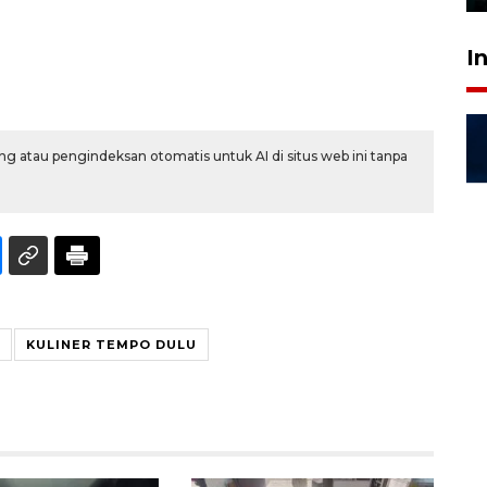
I
g atau pengindeksan otomatis untuk AI di situs web ini tanpa
KULINER TEMPO DULU