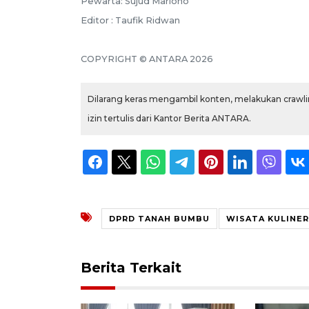
Pewarta: Sujud Mariono
Editor : Taufik Ridwan
COPYRIGHT © ANTARA 2026
Dilarang keras mengambil konten, melakukan crawlin
izin tertulis dari Kantor Berita ANTARA.
DPRD TANAH BUMBU
WISATA KULINER
Berita Terkait