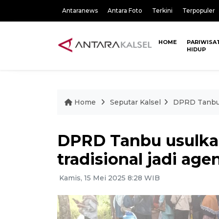
Antaranews
Antara Foto
Terkini
Terpopuler
HOME
PARIWISA
HIDUP
Home
Seputar Kalsel
DPRD Tanbu u
DPRD Tanbu usulkan 
tradisional jadi ag
Kamis, 15 Mei 2025 8:28 WIB