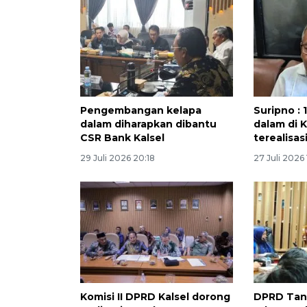
Pengembangan kelapa
Suripno : 
dalam diharapkan dibantu
dalam di 
CSR Bank Kalsel
terealisas
29 Juli 2026 20:18
27 Juli 2026
Komisi II DPRD Kalsel dorong
DPRD Ta