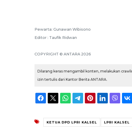
Pewarta: Gunawan Wibisono
Editor : Taufik Ridwan
COPYRIGHT © ANTARA 2026
Dilarang keras mengambil konten, melakukan crawlin
izin tertulis dari Kantor Berita ANTARA.
KETUA DPD LPRI KALSEL
LPRI KALSEL