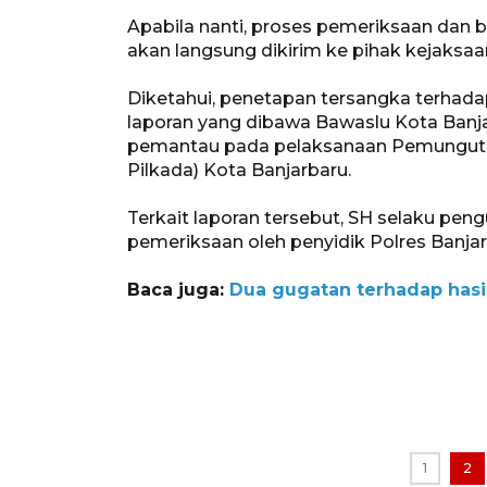
Apabila nanti, proses pemeriksaan dan b
akan langsung dikirim ke pihak kejaksaa
Diketahui, penetapan tersangka terhadap
laporan yang dibawa Bawaslu Kota Banja
pemantau pada pelaksanaan Pemungutan
Pilkada) Kota Banjarbaru.
Terkait laporan tersebut, SH selaku peng
pemeriksaan oleh penyidik Polres Banjar
Baca juga:
Dua gugatan terhadap hasi
1
2