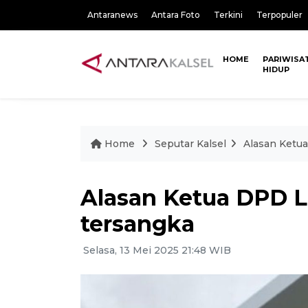
Antaranews
Antara Foto
Terkini
Terpopuler
HOME
PARIWISA
HIDUP
Home
Seputar Kalsel
Alasan Ketua
Alasan Ketua DPD LP
tersangka
Selasa, 13 Mei 2025 21:48 WIB