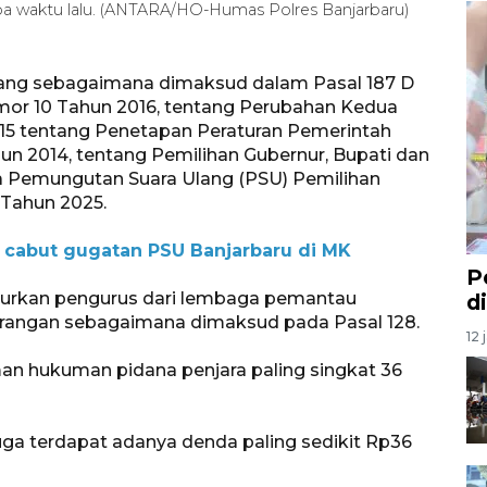
apa waktu lalu. (ANTARA/HO-Humas Polres Banjarbaru)
ang sebagaimana dimaksud dalam Pasal 187 D
or 10 Tahun 2016, tentang Perubahan Kedua
5 tentang Penetapan Peraturan Pemerintah
 2014, tentang Pemilihan Gubernur, Bupati dan
 Pemungutan Suara Ulang (PSU) Pemilihan
 Tahun 2025.
I cabut gugatan PSU Banjarbaru di MK
P
turkan pengurus dari lembaga pemantau
d
larangan sebagaimana dimaksud pada Pasal 128.
12 
an hukuman pidana penjara paling singkat 36
juga terdapat adanya denda paling sedikit Rp36