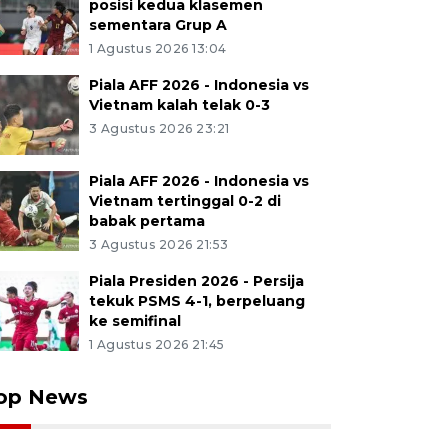
posisi kedua klasemen
sementara Grup A
1 Agustus 2026 13:04
Piala AFF 2026 - Indonesia vs
Vietnam kalah telak 0-3
3 Agustus 2026 23:21
Piala AFF 2026 - Indonesia vs
Vietnam tertinggal 0-2 di
babak pertama
3 Agustus 2026 21:53
Piala Presiden 2026 - Persija
tekuk PSMS 4-1, berpeluang
ke semifinal
1 Agustus 2026 21:45
op News