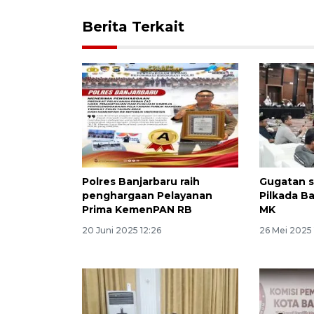
Berita Terkait
Polres Banjarbaru raih
Gugatan s
penghargaan Pelayanan
Pilkada Ba
Prima KemenPAN RB
MK
20 Juni 2025 12:26
26 Mei 2025 