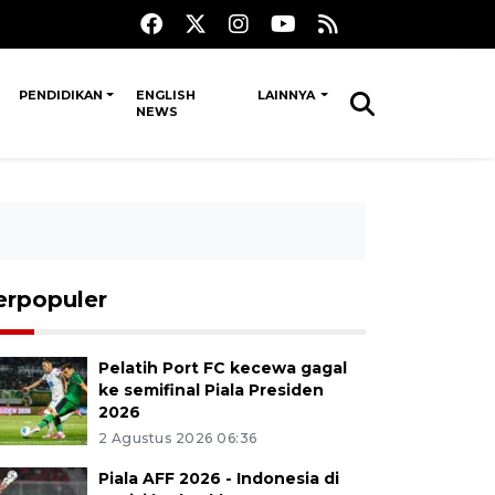
PENDIDIKAN
ENGLISH
LAINNYA
NEWS
erpopuler
Pelatih Port FC kecewa gagal
ke semifinal Piala Presiden
2026
2 Agustus 2026 06:36
Piala AFF 2026 - Indonesia di