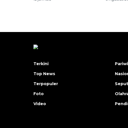
Terkini
Pariw
Top News
Nasio
Terpopuler
Seput
Foto
Olahr
Video
Pendi