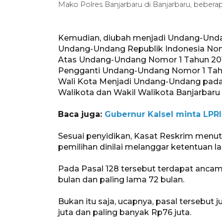
Mako Polres Banjarbaru di Banjarbaru, beber
Kemudian, diubah menjadi Undang-Und
Undang-Undang Republik Indonesia Nom
Atas Undang-Undang Nomor 1 Tahun 201
Pengganti Undang-Undang Nomor 1 Tahun
Wali Kota Menjadi Undang-Undang pada
Walikota dan Wakil Walikota Banjarbaru
Baca juga:
Gubernur Kalsel minta LPR
Sesuai penyidikan, Kasat Reskrim menu
pemilihan dinilai melanggar ketentuan 
Pada Pasal 128 tersebut terdapat ancam
bulan dan paling lama 72 bulan.
Bukan itu saja, ucapnya, pasal tersebut 
juta dan paling banyak Rp76 juta.