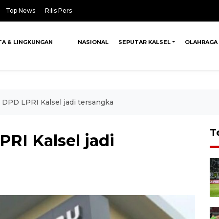
Top News
Rilis Pers
TA & LINGKUNGAN
NASIONAL
SEPUTAR KALSEL
OLAHRAGA
 DPD LPRI Kalsel jadi tersangka
T
RI Kalsel jadi