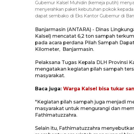
Gubernur Kalsel Muhidin (kemeja putih) menyak
menyerahkan paket kebutuhan pokok kepada sa
dapat sembako di Eks Kantor Gubernur di Banja
Banjarmasin (ANTARA) - Dinas Lingkunga
Kalsel) mencatat 6,2 ton sampah terku
pada acara perdana Pilah Sampah Dapat
Kilometer, Banjarmasin.
Pelaksana Tugas Kepala DLH Provinsi Ka
mengatakan kegiatan pilah sampah ter
masyarakat.
Baca juga:
Warga Kalsel bisa tukar s
"Kegiatan pilah sampah juga menjadi me
masyarakat untuk mengurangi dan memi
Fathimatuzzahra.
Selain itu, Fathimatuzzahra menyebutk