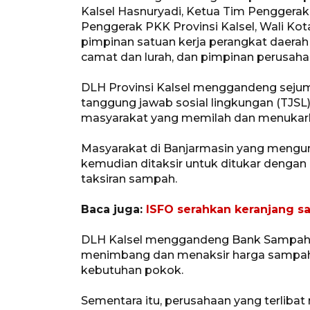
Kalsel Hasnuryadi, Ketua Tim Penggerak 
Penggerak PKK Provinsi Kalsel, Wali Kota
pimpinan satuan kerja perangkat daerah 
camat dan lurah, dan pimpinan perusaha
DLH Provinsi Kalsel menggandeng sej
tanggung jawab sosial lingkungan (TJS
masyarakat yang memilah dan menukark
Masyarakat di Banjarmasin yang mengum
kemudian ditaksir untuk ditukar dengan 
taksiran sampah.
Baca juga:
ISFO serahkan keranjang 
DLH Kalsel menggandeng Bank Sampah 
menimbang dan menaksir harga sampah 
kebutuhan pokok.
Sementara itu, perusahaan yang terlibat