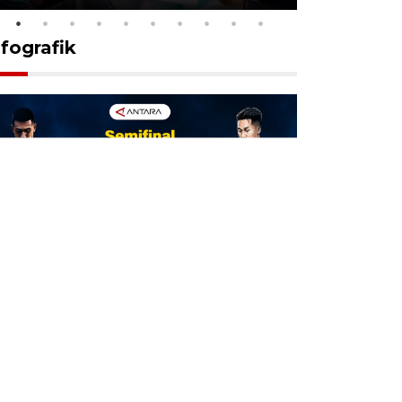
nfografik