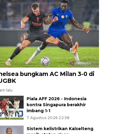
helsea bungkam AC Milan 3-0 di
UGBK
jam lalu
Piala AFF 2026 - Indonesia
kontra Singapura berakhir
imbang 1-1
7 Agustus 2026 22:58
Sistem kelistrikan Kalselteng