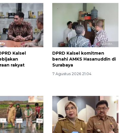
 DPRD Kalsel
DPRD Kalsel komitmen
ebijakan
benahi AMKS Hasanuddin di
raan rakyat
Surabaya
7 Agustus 2026 21:04