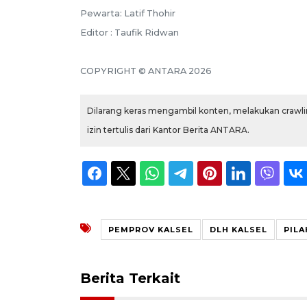
Pewarta: Latif Thohir
Editor : Taufik Ridwan
COPYRIGHT © ANTARA 2026
Dilarang keras mengambil konten, melakukan crawlin
izin tertulis dari Kantor Berita ANTARA.
PEMPROV KALSEL
DLH KALSEL
PIL
Berita Terkait