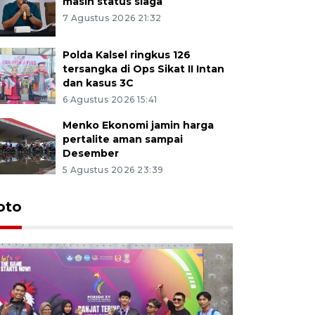
masih status siaga
7 Agustus 2026 21:32
Polda Kalsel ringkus 126
tersangka di Ops Sikat II Intan
dan kasus 3C
6 Agustus 2026 15:41
Menko Ekonomi jamin harga
pertalite aman sampai
Desember
5 Agustus 2026 23:39
oto