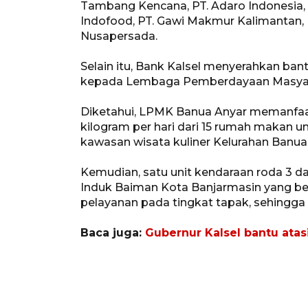
Tambang Kencana, PT. Adaro Indonesia, P
Indofood, PT. Gawi Makmur Kalimantan, P
Nusapersada.
Selain itu, Bank Kalsel menyerahkan ba
kepada Lembaga Pemberdayaan Masyara
Diketahui, LPMK Banua Anyar memanfaat
kilogram per hari dari 15 rumah makan u
kawasan wisata kuliner Kelurahan Banua
Kemudian, satu unit kendaraan roda 3 
Induk Baiman Kota Banjarmasin yang be
pelayanan pada tingkat tapak, sehing
Baca juga:
Gubernur Kalsel bantu ata