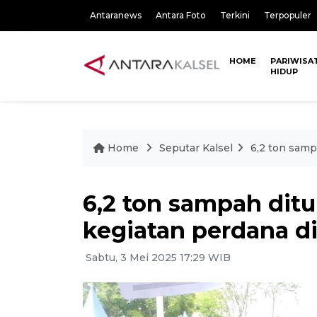
Antaranews
Antara Foto
Terkini
Terpopuler
HOME
PARIWISA
HIDUP
Home
Seputar Kalsel
6,2 ton samp
6,2 ton sampah dit
kegiatan perdana d
Sabtu, 3 Mei 2025 17:29 WIB