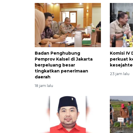
Badan Penghubung
Komisi IV
Pemprov Kalsel di Jakarta
perkuat k
berpeluang besar
kesejahte
tingkatkan penerimaan
23 jam lalu
daerah
18 jam lalu