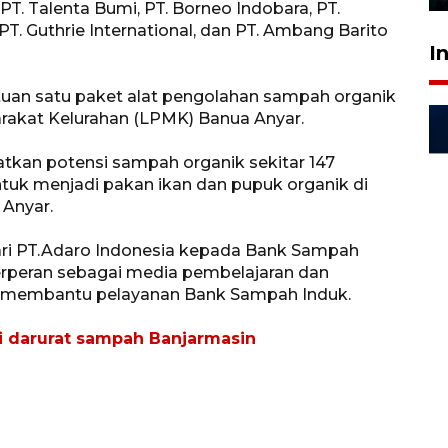
T. Talenta Bumi, PT. Borneo Indobara, PT.
T. Guthrie International, dan PT. Ambang Barito
I
ntuan satu paket alat pengolahan sampah organik
kat Kelurahan (LPMK) Banua Anyar.
kan potensi sampah organik sekitar 147
ntuk menjadi pakan ikan dan pupuk organik di
 Anyar.
dari PT.Adaro Indonesia kepada Bank Sampah
rperan sebagai media pembelajaran dan
ga membantu pelayanan Bank Sampah Induk.
si darurat sampah Banjarmasin