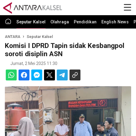
Seputar Kalsel
Olahraga
Pendidikan
English News
P
ANTARA
Seputar Kalsel
Komisi I DPRD Tapin sidak Kesbangpol
soroti disiplin ASN
Jumat, 2 Mei 2025 11:30