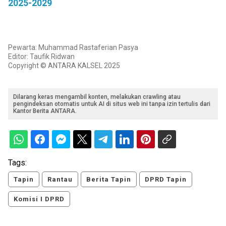
2025-2029
Pewarta: Muhammad Rastaferian Pasya
Editor: Taufik Ridwan
Copyright © ANTARA KALSEL 2025
Dilarang keras mengambil konten, melakukan crawling atau
pengindeksan otomatis untuk AI di situs web ini tanpa izin tertulis dari
Kantor Berita ANTARA.
Tags:
Tapin
Rantau
Berita Tapin
DPRD Tapin
Komisi I DPRD