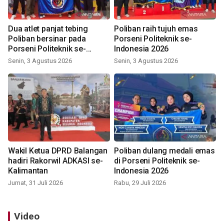
Dua atlet panjat tebing
Poliban raih tujuh emas
Poliban bersinar pada
Porseni Politeknik se-
Porseni Politeknik se-
Indonesia 2026
Indonesia 2026
Senin, 3 Agustus 2026
Senin, 3 Agustus 2026
Wakil Ketua DPRD Balangan
Poliban dulang medali emas
hadiri Rakorwil ADKASI se-
di Porseni Politeknik se-
Kalimantan
Indonesia 2026
Jumat, 31 Juli 2026
Rabu, 29 Juli 2026
Video