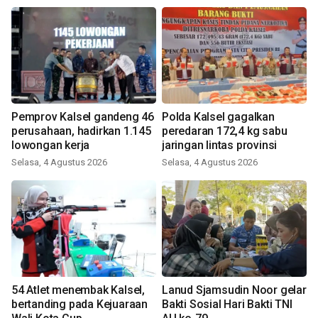
Pemprov Kalsel gandeng 46
Polda Kalsel gagalkan
perusahaan, hadirkan 1.145
peredaran 172,4 kg sabu
lowongan kerja
jaringan lintas provinsi
Selasa, 4 Agustus 2026
Selasa, 4 Agustus 2026
54 Atlet menembak Kalsel,
Lanud Sjamsudin Noor gelar
bertanding pada Kejuaraan
Bakti Sosial Hari Bakti TNI