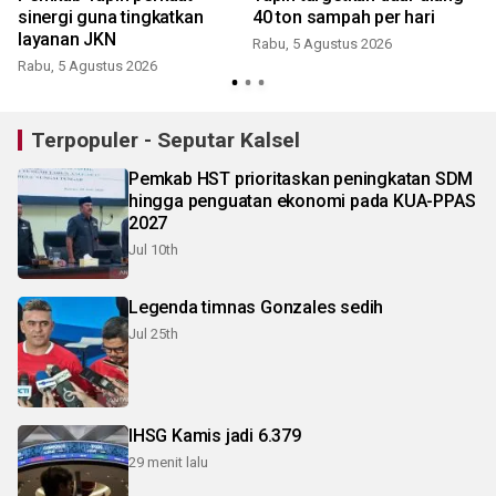
sinergi guna tingkatkan
40 ton sampah per hari
layanan JKN
Rabu, 5 Agustus 2026
Rabu, 5 Agustus 2026
Terpopuler - Seputar Kalsel
Pemkab HST prioritaskan peningkatan SDM
hingga penguatan ekonomi pada KUA-PPAS
2027
Jul 10th
Legenda timnas Gonzales sedih
Jul 25th
IHSG Kamis jadi 6.379
29 menit lalu