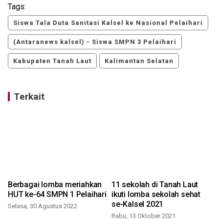
Tags:
Siswa Tala Duta Sanitasi Kalsel ke Nasional Pelaihari
(Antaranews kalsel) - Siswa SMPN 3 Pelaihari
Kabupaten Tanah Laut
Kalimantan Selatan
Terkait
Berbagai lomba meriahkan
11 sekolah di Tanah Laut
B
HUT ke-64 SMPN 1 Pelaihari
ikuti lomba sekolah sehat
kep
se-Kalsel 2021
Selasa, 30 Agustus 2022
Rabu, 13 Oktober 2021