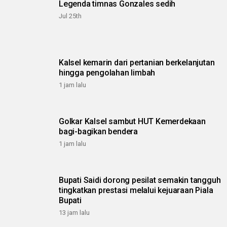
Legenda timnas Gonzales sedih
Jul 25th
Kalsel kemarin dari pertanian berkelanjutan
hingga pengolahan limbah
1 jam lalu
Golkar Kalsel sambut HUT Kemerdekaan
bagi-bagikan bendera
1 jam lalu
Bupati Saidi dorong pesilat semakin tangguh
tingkatkan prestasi melalui kejuaraan Piala
Bupati
13 jam lalu