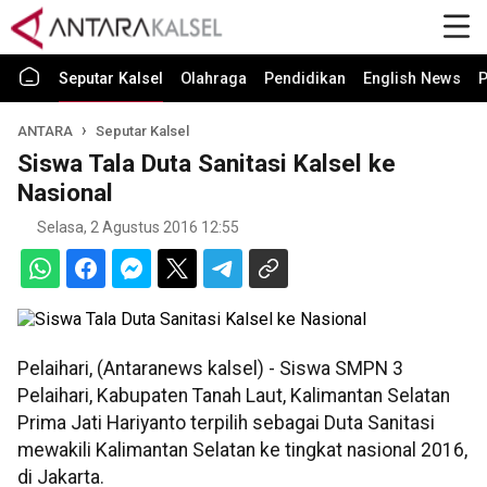
Seputar Kalsel
Olahraga
Pendidikan
English News
P
ANTARA
Seputar Kalsel
Siswa Tala Duta Sanitasi Kalsel ke
Nasional
Selasa, 2 Agustus 2016 12:55
Pelaihari, (Antaranews kalsel) - Siswa SMPN 3
Pelaihari, Kabupaten Tanah Laut, Kalimantan Selatan
Prima Jati Hariyanto terpilih sebagai Duta Sanitasi
mewakili Kalimantan Selatan ke tingkat nasional 2016,
di Jakarta.