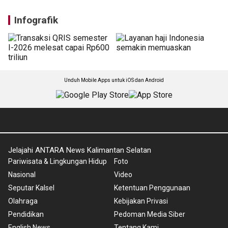
Pemprov Kalsel gandeng 46
Polda Kalsel gagalkan
perusahaan, hadirkan 1.145
peredaran 172,4 kg sabu
lowongan kerja
jaringan lintas provinsi
Selasa, 4 Agustus 2026
Selasa, 4 Agustus 2026
Infografik
Unduh Mobile Apps untuk iOS dan Android