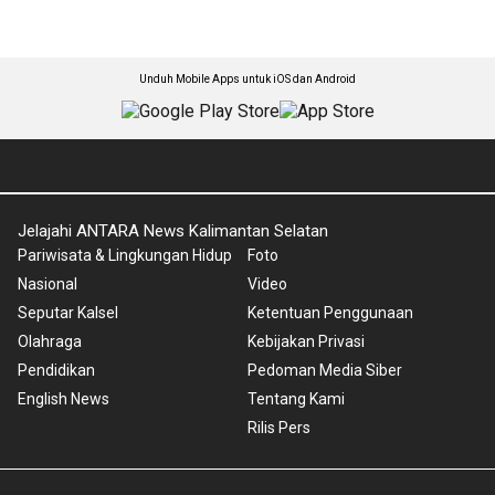
Unduh Mobile Apps untuk iOS dan Android
Jelajahi ANTARA News Kalimantan Selatan
Pariwisata & Lingkungan Hidup
Foto
Nasional
Video
Seputar Kalsel
Ketentuan Penggunaan
Olahraga
Kebijakan Privasi
Pendidikan
Pedoman Media Siber
English News
Tentang Kami
Rilis Pers