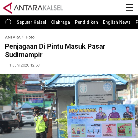
Seputar Kalsel
Olahraga
Pendidikan
English News
P
ANTARA
Foto
Penjagaan Di Pintu Masuk Pasar
Sudimampir
1 Juni 2020 12:53