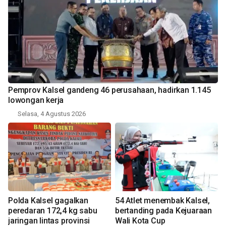
Pemprov Kalsel gandeng 46 perusahaan, hadirkan 1.145
lowongan kerja
Selasa, 4 Agustus 2026
Polda Kalsel gagalkan
54 Atlet menembak Kalsel,
peredaran 172,4 kg sabu
bertanding pada Kejuaraan
jaringan lintas provinsi
Wali Kota Cup